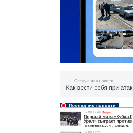
→
Следующая новость:
Как вести себя при ата
Последние новости
07.08 17:49
Видео
Первый матч «Кубка 
Урал» сыграет против
Просмотров (1797)
/
Обсудить
07.08 17:25