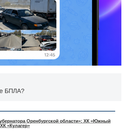
ке БПЛА?
Губернатора Оренбургской области»: ХК «Южный
 ХК «Кулагер»