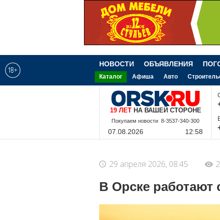
НОВОСТИ
ОБЪЯВЛЕНИЯ
ПОГ
Каталог
Афиша
Авто
Строитель
19 ЛЕТ
НА ВАШЕЙ СТОРОНЕ
8-9-228-340-300
07.08.2026
12:58
29 апреля 2026, 08:45
2
В Орске работают