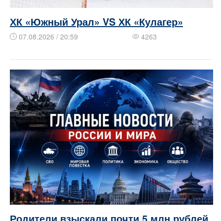
ХК «Южный Урал» VS ХК «Кулагер»
07.08.2026 / 20:59
4263
Родители взыскали почти 5 млн рублей