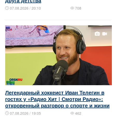
друга детства
07.08.2026 / 20:10
708
Легендарный хоккеист Иван Телегин в
гостях у «Радио Хит | Смотри Радио»:
откровенный разговор о спорте и жизни
07.08.2026 / 19:05
462