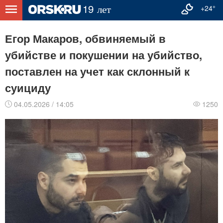
+24°
Егор Макаров, обвиняемый в
убийстве и покушении на убийство,
поставлен на учет как склонный к
суициду
04.05.2026 / 14:05
1250