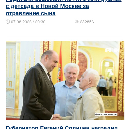
с детсада в Новой Москве за
отравление сына
07.08.2026 / 20:30
282856
Губернатор Евгений Солнцев наградил