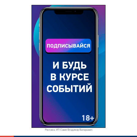
Реклама. ИП Савин Владимир Валерьевич