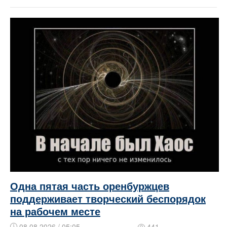
Одна пятая часть оренбуржцев
поддерживает творческий беспорядок
на рабочем месте
08.08.2026 / 05:05
441