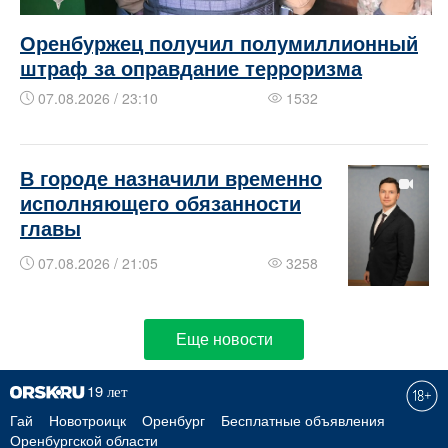
Оренбуржец получил полумиллионный
штраф за оправдание терроризма
07.08.2026 / 23:10
1532
В городе назначили временно
исполняющего обязанности
главы
07.08.2026 / 21:05
3258
Еще новости
Гай
Новотроицк
Оренбург
Бесплатные объявления
Оренбургской области