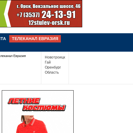
ЧТА
ТЕЛЕКАНАЛ ЕВРАЗИЯ
елеканал Евразия
Новотроицк
Гай
Оренбург
Область