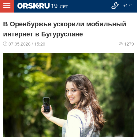
+17°
В Оренбуржье ускорили мобильный
интернет в Бугуруслане
07.05.2026 / 15:20
1279