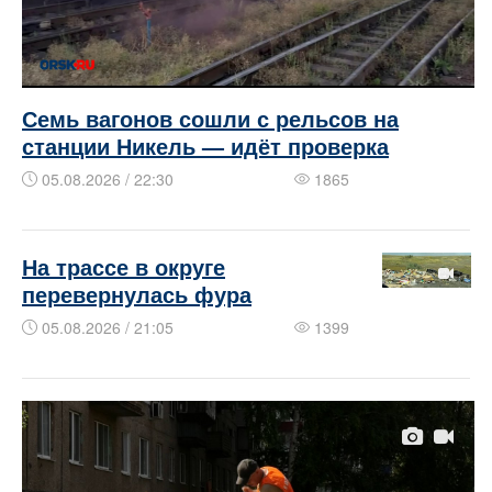
Семь вагонов сошли с рельсов на
станции Никель — идёт проверка
05.08.2026 / 22:30
1865
На трассе в округе
перевернулась фура
05.08.2026 / 21:05
1399