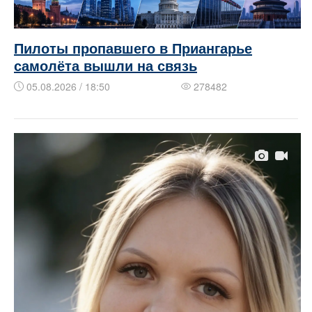
Пилоты пропавшего в Приангарье
самолёта вышли на связь
05.08.2026 / 18:50
278482