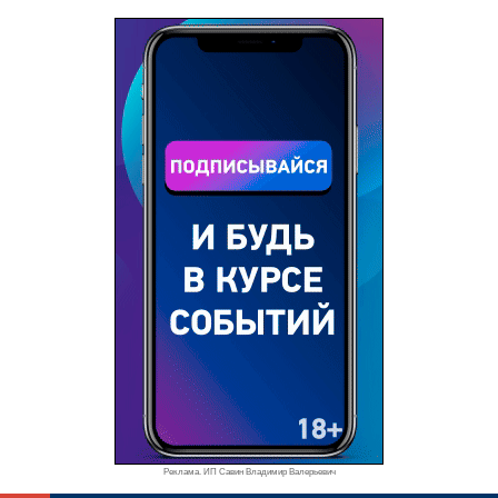
Реклама. ИП Савин Владимир Валерьевич