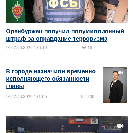
Оренбуржец получил полумиллионный
штраф за оправдание терроризма
07.08.2026 / 23:10
48
В городе назначили временно
исполняющего обязанности
главы
07.08.2026 / 21:05
1338