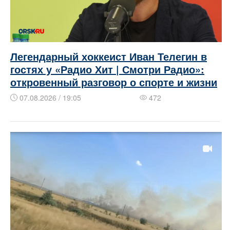
Легендарный хоккеист Иван Телегин в
гостях у «Радио Хит | Смотри Радио»:
откровенный разговор о спорте и жизни
07.08.2026 / 19:05
472