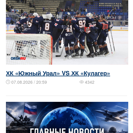
ХК «Южный Урал» VS ХК «Кулагер»
07.08.2026 / 20:59
4342