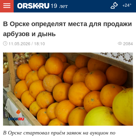
+24°
В Орске определят места для продажи
арбузов и дынь
11.05.2026 / 18:10
2084
В Орске стартовал приём заявок на аукцион по