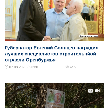
Губернатор Евгений Солнцев наградил
лучших специалистов строительнйой
отрасли Оренбуржья
07.08.2026 / 20:30
415