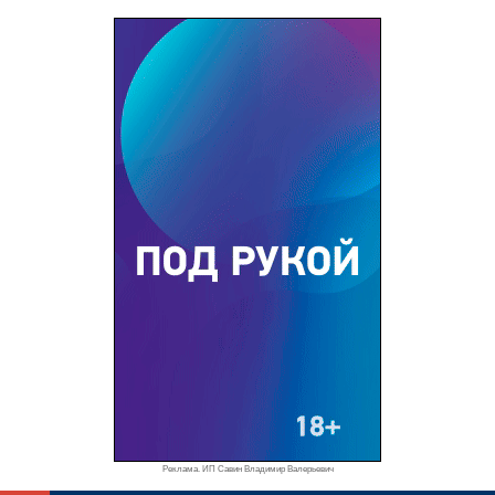
Реклама. ИП Савин Владимир Валерьевич