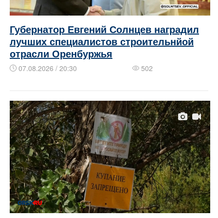
Губернатор Евгений Солнцев наградил
лучших специалистов строительнйой
отрасли Оренбуржья
07.08.2026 / 20:30
502