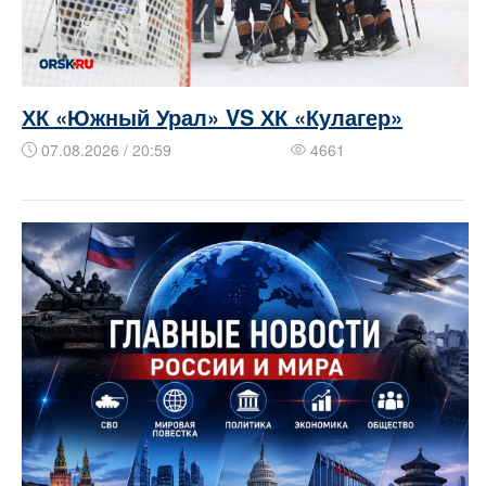
ХК «Южный Урал» VS ХК «Кулагер»
07.08.2026 / 20:59
4661