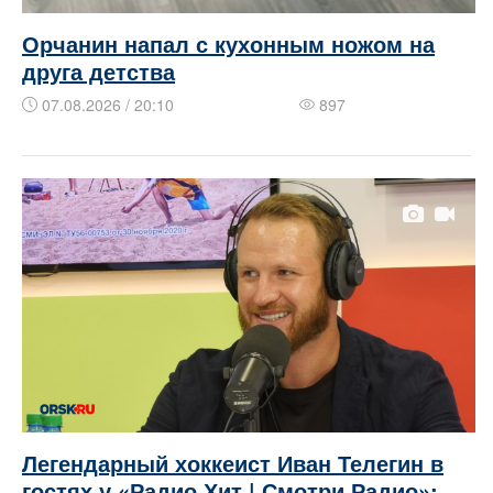
Орчанин напал с кухонным ножом на
друга детства
07.08.2026 / 20:10
897
Легендарный хоккеист Иван Телегин в
гостях у «Радио Хит | Смотри Радио»: