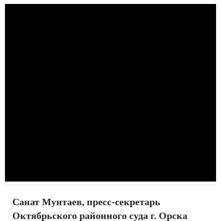
Санат Мунтаев, пресс-секретарь
Октябрьского районного суда г. Орска