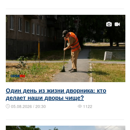
Один день из жизни дворника: кто
делает наши дворы чище?
05.08.2026 / 20:30
1122