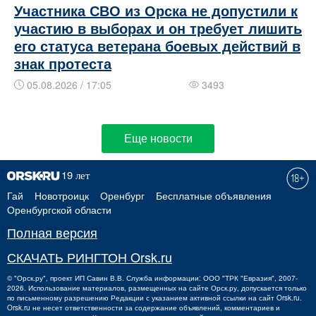
Участника СВО из Орска не допустили к
участию в выборах и он требует лишить
его статуса ветерана боевых действий в
знак протеста
05.08.2026 / 17:05
3493
Еще новости
Гай
Новотроицк
Оренбург
Бесплатные объявления
Оренбургской области
Полная версия
СКАЧАТЬ РИНГТОН Orsk.ru
©
"Орск.ру"
, проект
ИП Савин В.В.
Служба информации: ООО "ТРК "Евразия", 2007-
2026. Использование материалов, размещенных на сайте Орск.ру, допускается только
по письменному разрешению Редакции с указанием активной ссылки на сайт Orsk.ru.
Orsk.ru
не
несет ответственности за содержание объявлений, комментариев и