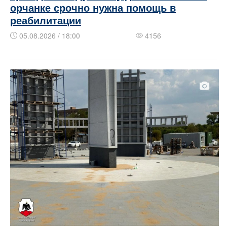
орчанке срочно нужна помощь в
реабилитации
05.08.2026 / 18:00
4156