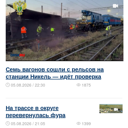
Семь вагонов сошли с рельсов на
станции Никель — идёт проверка
05.08.2026 / 22:30
1875
На трассе в округе
перевернулась фура
05.08.2026 / 21:05
1399