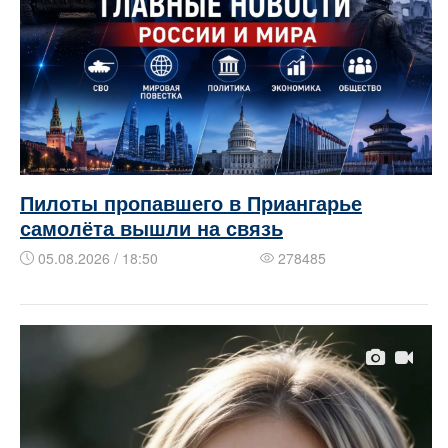
Пилоты пропавшего в Приангарье
самолёта вышли на связь
05.08.2026 / 18:50
278485