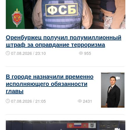
Оренбуржец получил полумиллионный
штраф за оправдание терроризма
07.08.2026 / 23:10
955
В городе назначили временно
исполняющего обязанности
главы
07.08.2026 / 21:05
2431