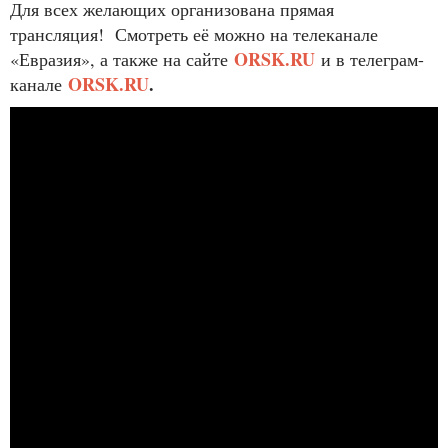
Для всех желающих организована прямая
трансляция! Смотреть её можно на телеканале
ORSK.RU
«Евразия», а также на сайте
и в телеграм-
ORSK.RU
.
канале