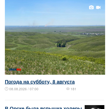
Погода на субботу, 8 августа
08.08.2026 / 07:00
181
​​​В Орске была вспышка холеры