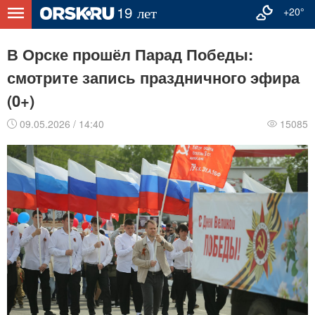
+20°
В Орске прошёл Парад Победы:
смотрите запись праздничного эфира
(0+)
09.05.2026 / 14:40
15085