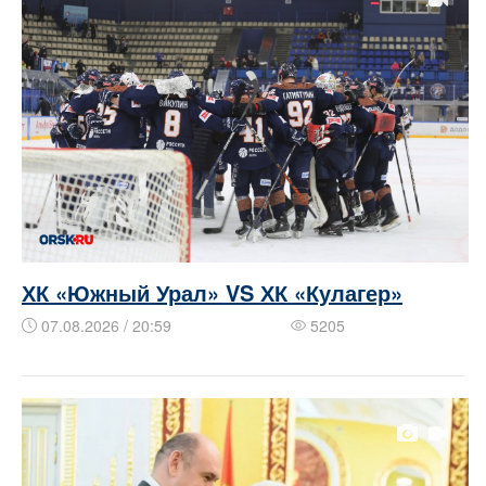
ХК «Южный Урал» VS ХК «Кулагер»
07.08.2026 / 20:59
5205