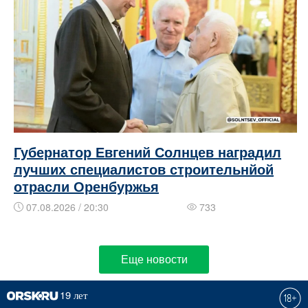
Губернатор Евгений Солнцев наградил
лучших специалистов строительнйой
отрасли Оренбуржья
07.08.2026 / 20:30
733
Еще новости