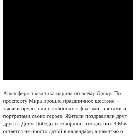
Атмосфера праздника царила по всему
Орску
. По
проспекту Мира прошло праздничное шествие —
тысячи орчан шли в колоннах с флагами, цветами и
портретами своих героев. Жители поздравляли друг
друга с Днём Победы и говорили, что для них 9 Мая
остаётся не просто датой в календаре, а памятью о