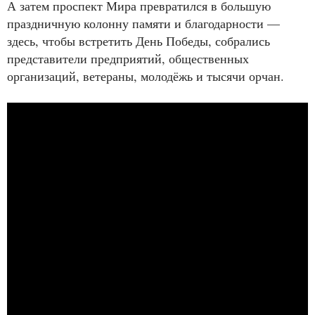
А затем проспект Мира превратился в большую
праздничную колонну памяти и благодарности —
здесь, чтобы встретить День Победы, собрались
представители предприятий, общественных
организаций, ветераны, молодёжь и тысячи орчан.