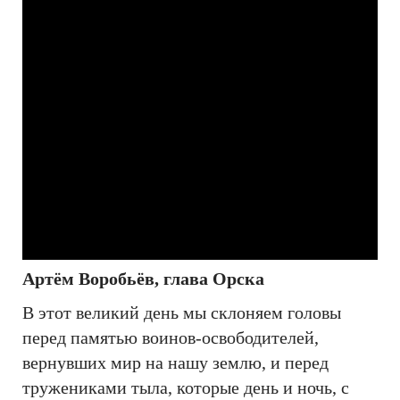
Артём Воробьёв, глава Орска
В этот великий день мы склоняем головы
перед памятью воинов-освободителей,
вернувших мир на нашу землю, и перед
тружениками тыла, которые день и ночь, с