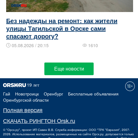
Без надежды на ремонт: как жители
улицы Тагильской в Орске сами
спасают дорогу?
05.08.2026 / 20:15
1610
Еще новости
Гай
Новотроицк
Оренбург
Бесплатные объявления
Оренбургской области
Полная версия
СКАЧАТЬ РИНГТОН Orsk.ru
©
"Орск.ру"
, проект
ИП Савин В.В.
Служба информации: ООО "ТРК "Евразия", 2007-
2026. Использование материалов, размещенных на сайте Орск.ру, допускается только