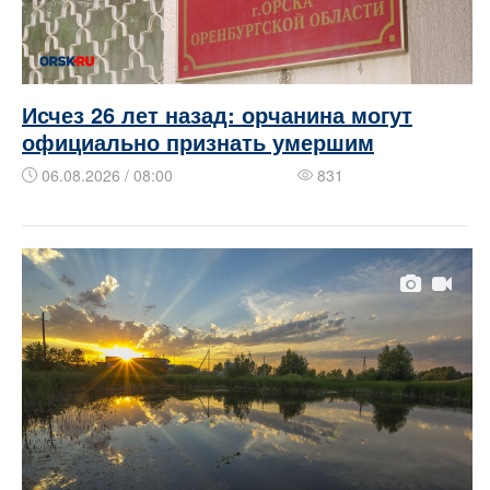
Исчез 26 лет назад: орчанина могут
официально признать умершим
06.08.2026 / 08:00
831