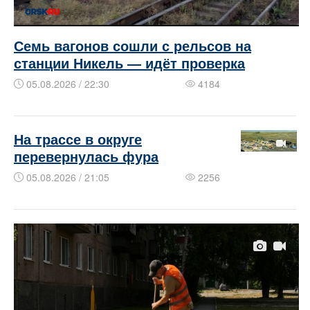
Семь вагонов сошли с рельсов на
станции Никель — идёт проверка
05.08.2026 / 22:30
4184
На трассе в округе
перевернулась фура
05.08.2026 / 21:05
2256