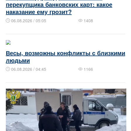
перекупщика банковских карт: какое
наказание ему грозит?
06.08.2026 / 05:05
1408
Весы, возможны конфликты с близкими
людьми
06.08.2026 / 04:45
1166