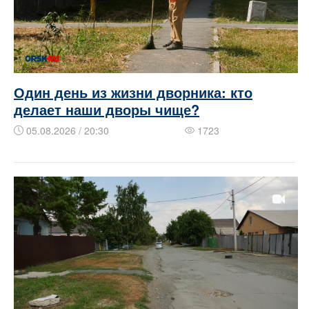
Один день из жизни дворника: кто
делает наши дворы чище?
05.08.2026 / 20:30
1723