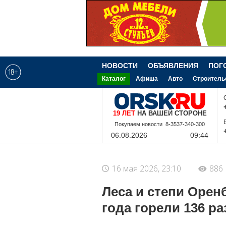
НОВОСТИ
ОБЪЯВЛЕНИЯ
ПОГ
Каталог
Афиша
Авто
Строитель
19 ЛЕТ
НА ВАШЕЙ СТОРОНЕ
8-9-228-340-300
06.08.2026
09:44
16 мая 2026, 23:10
886
Леса и степи Орен
года горели 136 ра