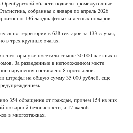
 Оренбургской области подвели промежуточные
Статистика, собранная с января по апрель 2026
е произошло 136 ландшафтных и лесных пожаров.
елся по территории в 638 гектаров за 133 случая,
но в трех крупных очагах.
 инспекторы уже посетили свыше 30 000 частных и
домов. За разведенные в неположенном месте
чие нарушения составлено 8 протоколов.
и штрафы на общую сумму 35 000 рублей, еще
предупреждением.
пило 354 обращения от граждан, причем 154 из них
й пожарной безопасности, а 17 жалоб —
ков в многоэтажках.