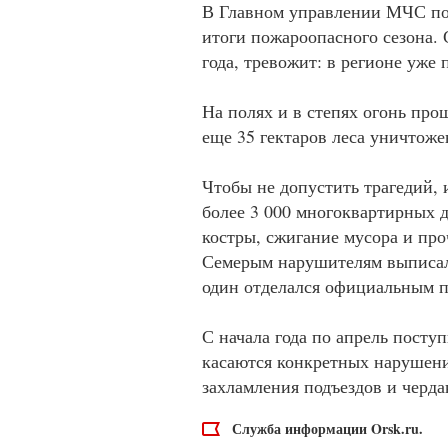
В Главном управлении МЧС по
итоги пожароопасного сезона. 
года, тревожит: в регионе уж
На полях и в степях огонь прош
еще 35 гектаров леса уничтоже
Чтобы не допустить трагедий,
более 3 000 многоквартирных 
костры, сжигание мусора и про
Семерым нарушителям выписал
один отделался официальным 
С начала года по апрель посту
касаются конкретных нарушени
захламления подъездов и черда
Служба информации Orsk.ru.