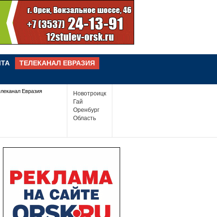
ЧТА
ТЕЛЕКАНАЛ ЕВРАЗИЯ
елеканал Евразия
Новотроицк
Гай
Оренбург
Область