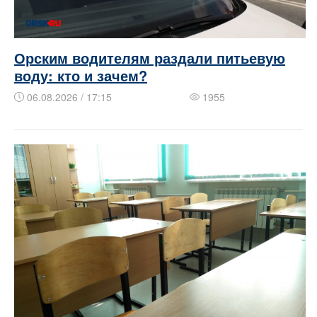
Орским водителям раздали питьевую
воду: кто и зачем?
06.08.2026 / 17:15
1955