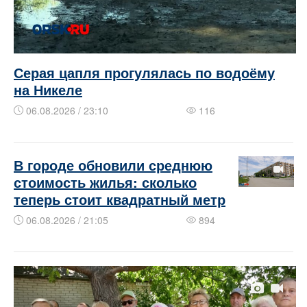
Серая цапля прогулялась по водоёму
на Никеле
06.08.2026 / 23:10
116
В городе обновили среднюю
стоимость жилья: сколько
теперь стоит квадратный метр
06.08.2026 / 21:05
894