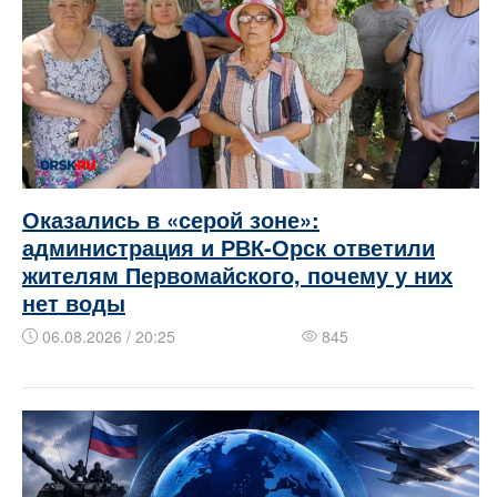
Оказались в «серой зоне»:
администрация и РВК-Орск ответили
жителям Первомайского, почему у них
нет воды
06.08.2026 / 20:25
845