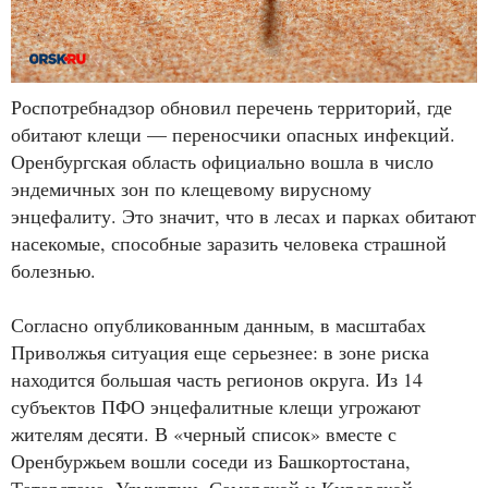
Роспотребнадзор обновил перечень территорий, где
обитают клещи — переносчики опасных инфекций.
Оренбургская область официально вошла в число
эндемичных зон по клещевому вирусному
энцефалиту. Это значит, что в лесах и парках обитают
насекомые, способные заразить человека страшной
болезнью.
Согласно опубликованным данным, в масштабах
Приволжья ситуация еще серьезнее: в зоне риска
находится большая часть регионов округа. Из 14
субъектов ПФО энцефалитные клещи угрожают
жителям десяти. В «черный список» вместе с
Оренбуржьем вошли соседи из Башкортостана,