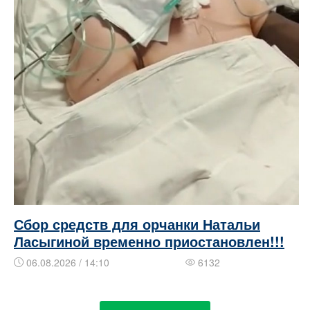
Сбор средств для орчанки Натальи
Ласыгиной временно приостановлен!!!
06.08.2026 / 14:10
6132