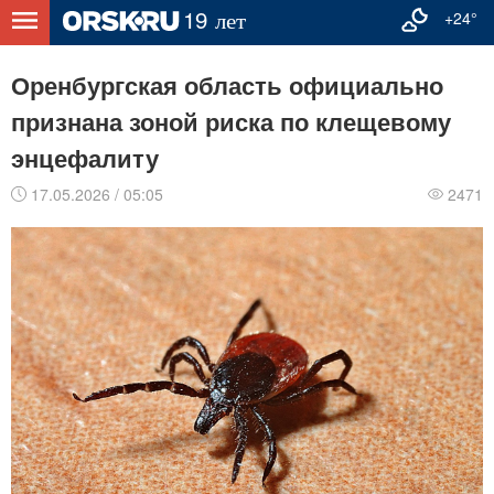
+24°
Оренбургская область официально
признана зоной риска по клещевому
энцефалиту
17.05.2026 / 05:05
2471