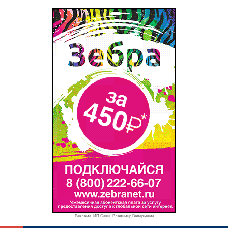
Реклама. ИП Савин Владимир Валерьевич