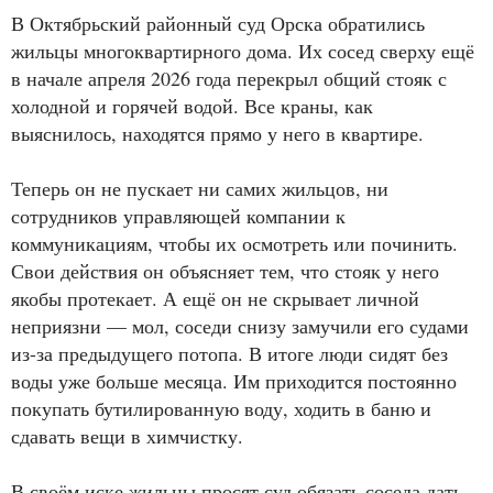
В Октябрьский районный суд Орска обратились
жильцы многоквартирного дома. Их сосед сверху ещё
в начале апреля 2026 года перекрыл общий стояк с
холодной и горячей водой. Все краны, как
выяснилось, находятся прямо у него в квартире.
Теперь он не пускает ни самих жильцов, ни
сотрудников управляющей компании к
коммуникациям, чтобы их осмотреть или починить.
Свои действия он объясняет тем, что стояк у него
якобы протекает. А ещё он не скрывает личной
неприязни — мол, соседи снизу замучили его судами
из-за предыдущего потопа. В итоге люди сидят без
воды уже больше месяца. Им приходится постоянно
покупать бутилированную воду, ходить в баню и
сдавать вещи в химчистку.
В своём иске жильцы просят суд обязать соседа дать