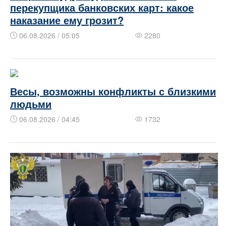
перекупщика банковских карт: какое
наказание ему грозит?
06.08.2026 / 05:05
2280
Весы, возможны конфликты с близкими
людьми
06.08.2026 / 04:45
1732