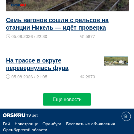
Семь вагонов сошли с рельсов на
станции Никель — идёт проверка
05.08.2026 / 22:30
5877
На трассе в округе
перевернулась фура
05.08.2026 / 21:05
2970
Еще новости
Гай
Новотроицк
Оренбург
Бесплатные объявления
Оренбургской области