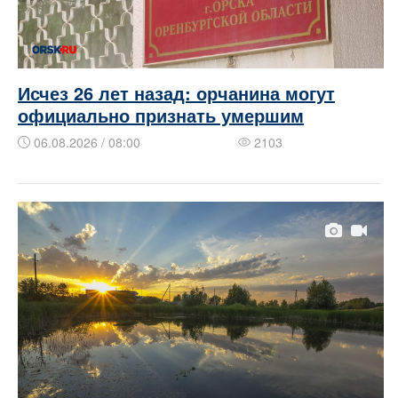
Исчез 26 лет назад: орчанина могут
официально признать умершим
06.08.2026 / 08:00
2103