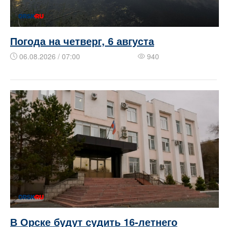
Погода на четверг, 6 августа
06.08.2026 / 07:00
940
В Орске будут судить 16‑летнего