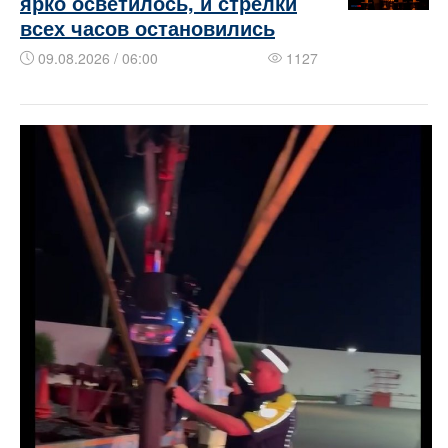
ярко осветилось, и стрелки
всех часов остановились
09.08.2026 / 06:00
1127