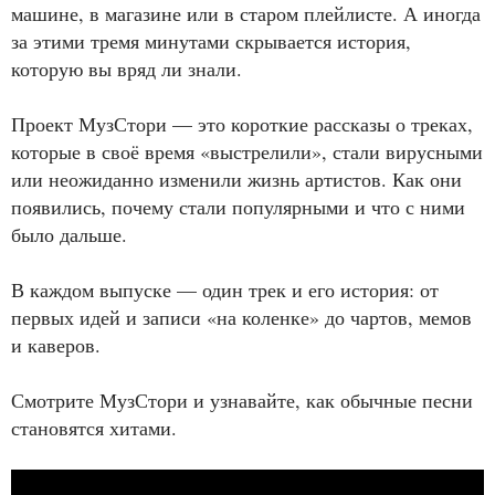
машине, в магазине или в старом плейлисте. А иногда
за этими тремя минутами скрывается история,
которую вы вряд ли знали.
Проект МузСтори — это короткие рассказы о треках,
которые в своё время «выстрелили», стали вирусными
или неожиданно изменили жизнь артистов. Как они
появились, почему стали популярными и что с ними
было дальше.
В каждом выпуске — один трек и его история: от
первых идей и записи «на коленке» до чартов, мемов
и каверов.
Смотрите МузСтори и узнавайте, как обычные песни
становятся хитами.