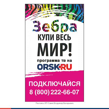
Реклама. ИП Савин Владимир Валерьевич