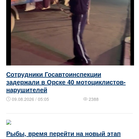
Сотрудники Госавтоинспекции
задержали в Орске 40 мотоциклистов-
нарушителей
09.08.2026 / 05:05
2388
Рыбы, время перейти на новый этап