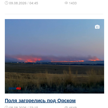
09.08.2026 / 04:45
1433
Поля загорелись под Орском
08.08.2026 / 23:15
4649