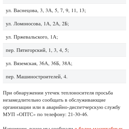
ул. Васнецова, 3, 3А, 5, 7, 9, 11, 13;
ул. Ломоносова, 1А, 2А, 2Б;
ул. Пржевальского, 1А;
пер. Пятигорский, 1, 3, 4, 5;
ул. Вяземская, 36А, 36Б, 38А;
пер. Машиностроителей, 4.
При обнаружении утечек теплоносителя просьба
незамедлительно сообщать в обслуживающие
организации или в аварийно-диспетчерскую службу
МУП «ОПТС» по телефону: 21-30-46.
о более масштабных
Напомним, ранее мы сообщали