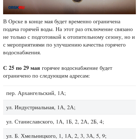
В Орске в конце мая будет временно ограничена
подача горячей воды. На этот раз отключение связано
не только с подготовкой к отопительному сезону, но и
с мероприятиями по улучшению качества горячего
водоснабжения.
С 25 по 29 мая
горячее водоснабжение будет
ограничено по следующим адресам:
пер. Архангельский, 1А;
ул. Индустриальная, 1А, 2А;
ул. Станиславского, 1А, 1Б, 2, 2А, 2Б, 4;
ул. Б. Хмельницкого, 1, 1А, 2, 3, 3А, 5, 9;