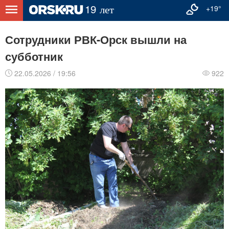
+19°
Сотрудники РВК-Орск вышли на
субботник
22.05.2026 / 19:56
922