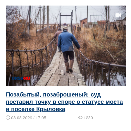
Позабытый, позаброшеный: суд
поставил точку в споре о статусе моста
в поселке Крыловка
08.08.2026 / 17:05
1230