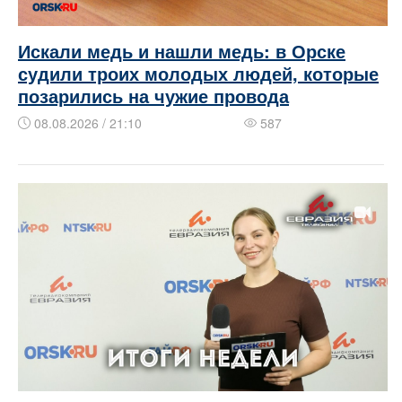
Искали медь и нашли медь: в Орске
судили троих молодых людей, которые
позарились на чужие провода
08.08.2026 / 21:10
587