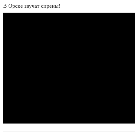
В Орске звучат сирены!