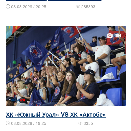
08.08.2026 / 20:25
285393
ХК «Южный Урал» VS ХК «Актобе»
08.08.2026 / 19:25
3355