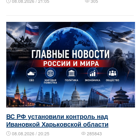
08.08.2026 / 21:05
305
ВС РФ установили контроль над
Ивановкой Харьковской области
08.08.2026 / 20:25
285843