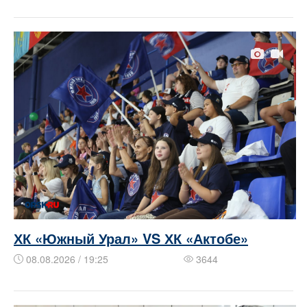
ХК «Южный Урал» VS ХК «Актобе»
08.08.2026 / 19:25
3644