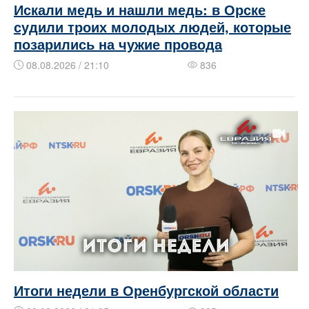
Искали медь и нашли медь: в Орске
судили троих молодых людей, которые
позарились на чужие провода
08.08.2026 / 21:10
836
Итоги недели в Оренбургской области