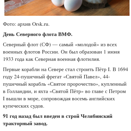
Фото: архив Orsk.ru.
День Северного флота ВМФ.
Северный флот (СФ) — самый «молодой» из всех
военных флотов России. Он был образован 1 июня
1933 года как Северная военная флотилия.
Первые корабли на Севере стал строить Пётр I. В 1694
году 24-пушечный фрегат «Святой Павел», 44-
пушечный корабль «Святое пророчество», купленный
в Голландии, и яхта «Святой Пётр» во главе с Петром
I вышли в море, сопровождая восемь английских
купеческих судов.
91 год назад был введен в строй Челябинский
тракторный завод.