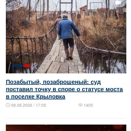
Позабытый, позаброшеный: суд
поставил точку в споре о статусе моста
в поселке Крыловка
08.08.2026 / 17:05
1405