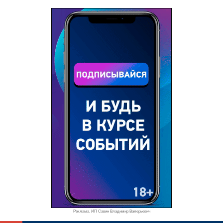
Реклама. ИП Савин Владимир Валерьевич