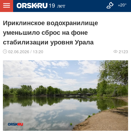
+20°
Ириклинское водохранилище
уменьшило сброс на фоне
стабилизации уровня Урала
02.06.2026 / 13:20
2123