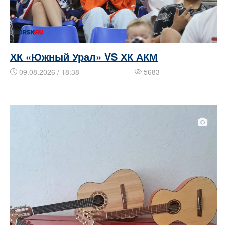
ХК «Южный Урал» VS ХК АКМ
09.08.2026 / 18:38
5683