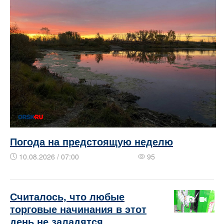
Погода на предстоящую неделю
10.08.2026 / 07:00
95
​​​​Считалось, что любые
торговые начинания в этот
день не заладятся