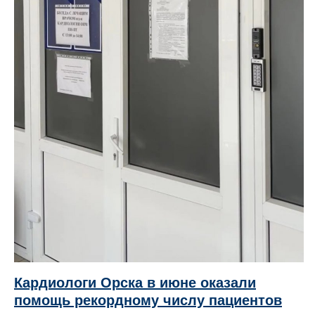
Кардиологи Орска в июне оказали
помощь рекордному числу пациентов