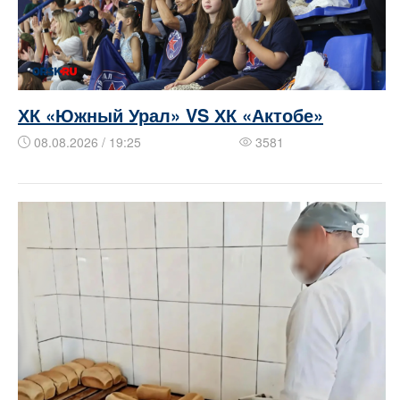
ХК «Южный Урал» VS ХК «Актобе»
08.08.2026 / 19:25
3581