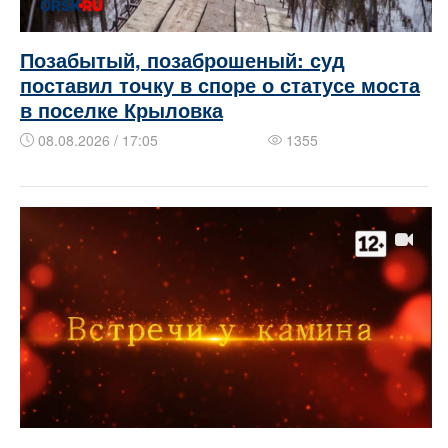
Позабытый, позаброшеный: суд
поставил точку в споре о статусе моста
в поселке Крыловка
08.08.2026 / 17:05
1355