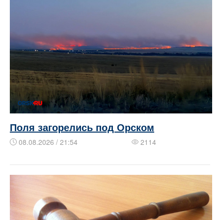
Поля загорелись под Орском
08.08.2026 / 21:54
2114