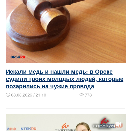
Искали медь и нашли медь: в Орске
судили троих молодых людей, которые
позарились на чужие провода
08.08.2026 / 21:10
778