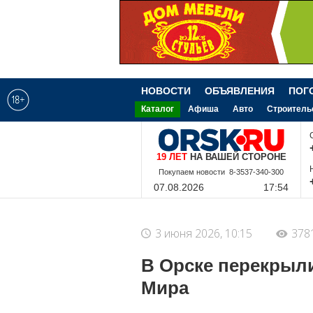
НОВОСТИ
ОБЪЯВЛЕНИЯ
ПОГ
Каталог
Афиша
Авто
Строитель
19 ЛЕТ
НА ВАШЕЙ СТОРОНЕ
Покупаем новости 8-3537-340-300
07.08.2026
17:54
3 июня 2026, 10:15
378
В Орске перекрыли
Мира