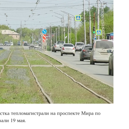
астка тепломагистрали на проспекте Мира по
вали 19 мая.