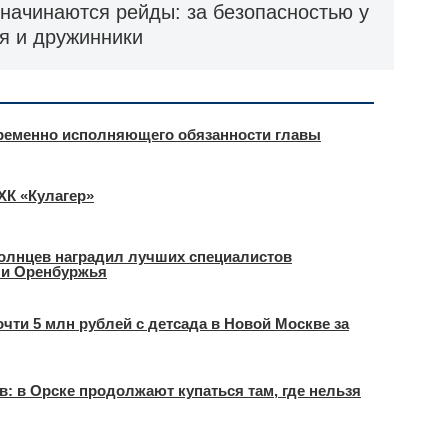
начинаются рейды: за безопасностью у
я и дружинники
временно исполняющего обязанности главы
ХК «Кулагер»
Солнцев наградил лучших специалистов
ли Оренбуржья
чти 5 млн рублей с детсада в Новой Москве за
в: в Орске продолжают купаться там, где нельзя