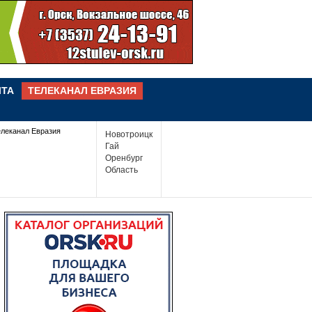
ЧТА
ТЕЛЕКАНАЛ ЕВРАЗИЯ
елеканал Евразия
Новотроицк
Гай
Оренбург
Область