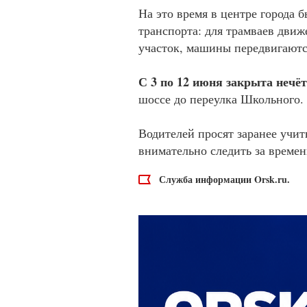
На это время в центре города 
транспорта: для трамваев движ
участок, машины передвигаютс
С 3 по 12 июня закрыта нечё
шоссе до переулка Школьного.
Водителей просят заранее учи
внимательно следить за врем
Служба информации Orsk.ru.