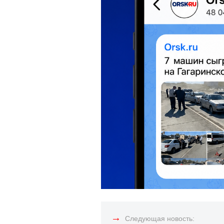
→
Следующая новость: