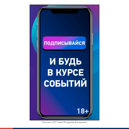
Реклама. ИП Савин Владимир Валерьевич