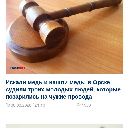
Искали медь и нашли медь: в Орске
судили троих молодых людей, которые
позарились на чужие провода
08.08.2026 / 21:10
1553