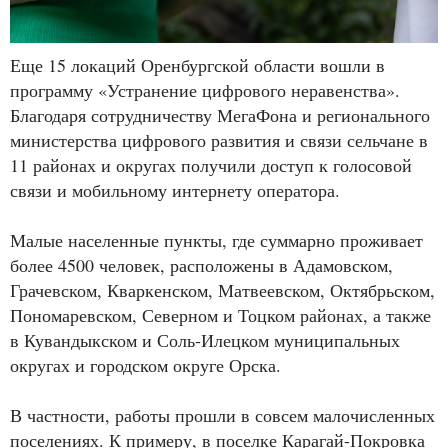
Еще 15 локаций Оренбургской области вошли в
программу «Устранение цифрового неравенства».
Благодаря сотрудничеству МегаФона и регионального
министерства цифрового развития и связи сельчане в
11 районах и округах получили доступ к голосовой
связи и мобильному интернету оператора.
Малые населенные пункты, где суммарно проживает
более 4500 человек, расположены в Адамовском,
Грачевском, Кваркенском, Матвеевском, Октябрьском,
Пономаревском, Северном и Тоцком районах, а также
в Кувандыкском и Соль-Илецком муниципальных
округах и городском округе Орска.
В частности, работы прошли в совсем малочисленных
поселениях. К примеру, в поселке Карагай-Покровка