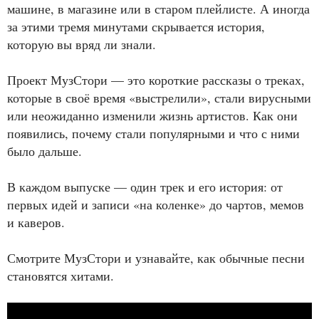
машине, в магазине или в старом плейлисте. А иногда
за этими тремя минутами скрывается история,
которую вы вряд ли знали.
Проект МузСтори — это короткие рассказы о треках,
которые в своё время «выстрелили», стали вирусными
или неожиданно изменили жизнь артистов. Как они
появились, почему стали популярными и что с ними
было дальше.
В каждом выпуске — один трек и его история: от
первых идей и записи «на коленке» до чартов, мемов
и каверов.
Смотрите МузСтори и узнавайте, как обычные песни
становятся хитами.