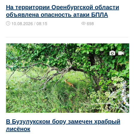
На территории Оренбургской области
объявлена опасность атаки БПЛА
10.08.2026 / 08:15
698
В Бузулукском бору замечен храбрый
лисёнок