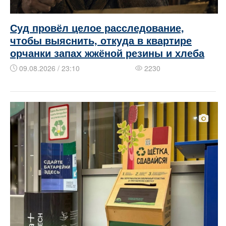
Суд провёл целое расследование,
чтобы выяснить, откуда в квартире
орчанки запах жжёной резины и хлеба
09.08.2026 / 23:10
2230