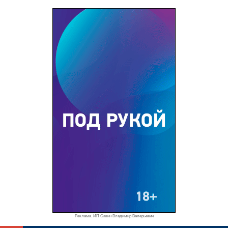
Реклама. ИП Савин Владимир Валерьевич