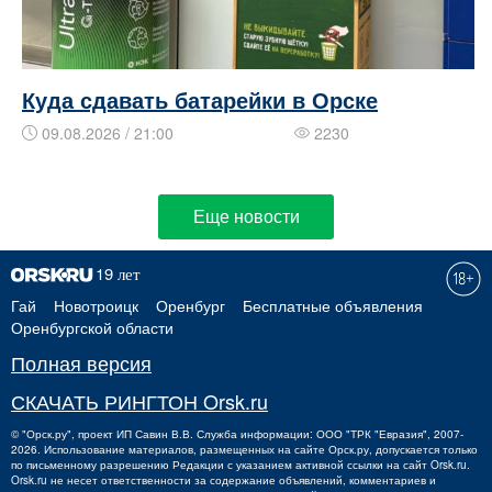
Куда сдавать батарейки в Орске
09.08.2026 / 21:00
2230
Еще новости
Гай
Новотроицк
Оренбург
Бесплатные объявления
Оренбургской области
Полная версия
СКАЧАТЬ РИНГТОН Orsk.ru
©
"Орск.ру"
, проект
ИП Савин В.В.
Служба информации: ООО "ТРК "Евразия", 2007-
2026. Использование материалов, размещенных на сайте Орск.ру, допускается только
по письменному разрешению Редакции с указанием активной ссылки на сайт Orsk.ru.
Orsk.ru
не
несет ответственности за содержание объявлений, комментариев и