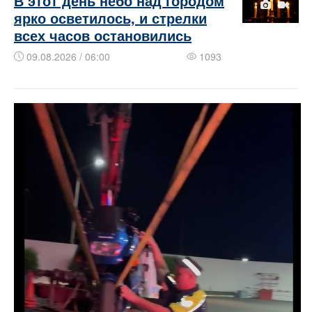
В этот день небо над городом
ярко осветилось, и стрелки
всех часов остановились
09.08.2026 / 06:00
1093