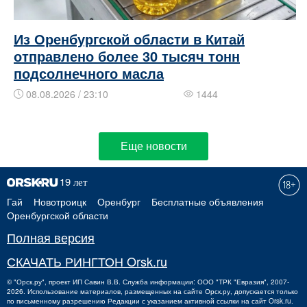
Из Оренбургской области в Китай
отправлено более 30 тысяч тонн
подсолнечного масла
08.08.2026 / 23:10
1444
Еще новости
Гай
Новотроицк
Оренбург
Бесплатные объявления
Оренбургской области
Полная версия
СКАЧАТЬ РИНГТОН Orsk.ru
©
"Орск.ру"
, проект
ИП Савин В.В.
Служба информации: ООО "ТРК "Евразия", 2007-
2026. Использование материалов, размещенных на сайте Орск.ру, допускается только
по письменному разрешению Редакции с указанием активной ссылки на сайт Orsk.ru.