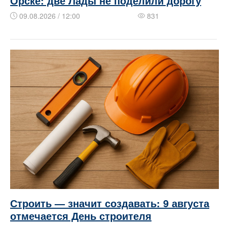
Орске: две Лады не поделили дорогу
09.08.2026 / 12:00
831
Строить — значит создавать: 9 августа
отмечается День строителя