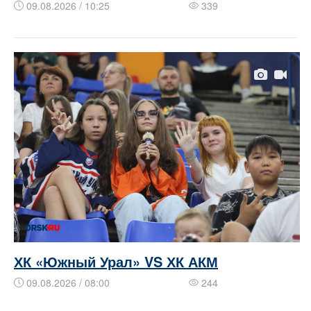
09.08.2026 / 10:25
339
ХК «Южный Урал» VS ХК АКМ
09.08.2026 / 08:00
244