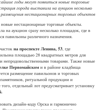
жайшие годы могут появиться новые торговые
страция города выставила на аукцион несколько
я размещения нестационарных торговых объектов
 новые нестационарные торговые объекты.
а на аукцион сразу несколько площадок, где в
ся павильоны различного назначения.
на проспекте Ленина, 53
участок
, где
ильона площадью 28 квадратных метров для
 и непродовольственными товарами. Также новые
елке Первомайском
и в районе кладбища
уется размещение павильонов и торговых
 памятников, ритуальной продукции и
 того, отдельный лот предусматривает установку
й.
вовать дизайн-коду Орска и гармонично