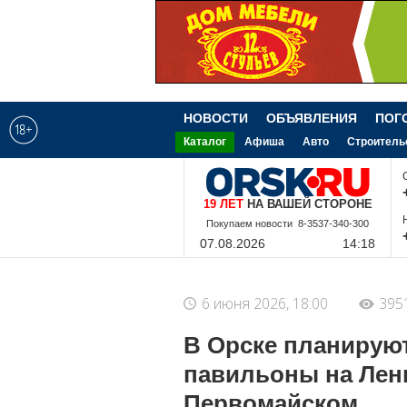
НОВОСТИ
ОБЪЯВЛЕНИЯ
ПОГ
Каталог
Афиша
Авто
Строитель
19 ЛЕТ
НА ВАШЕЙ СТОРОНЕ
8-9-228-340-300
07.08.2026
14:18
6 июня 2026, 18:00
395
В Орске планирую
павильоны на Лени
Первомайском