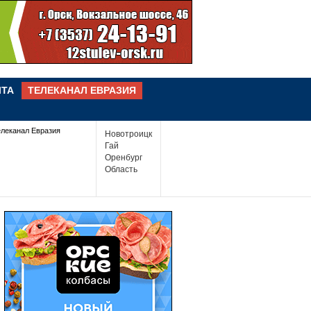
ЧТА
ТЕЛЕКАНАЛ ЕВРАЗИЯ
елеканал Евразия
Новотроицк
Гай
Оренбург
Область