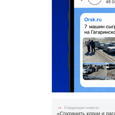
→
Следующая новость:
«Сохранить корни и расс