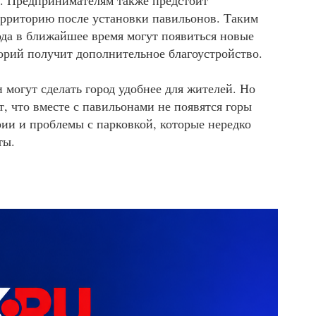
у. Предпринимателям также предстоит
рриторию после установки павильонов. Таким
ода в ближайшее время могут появиться новые
торий получит дополнительное благоустройство.
 могут сделать город удобнее для жителей. Но
, что вместе с павильонами не появятся горы
ии и проблемы с парковкой, которые нередко
ты.