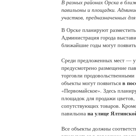
В разных районах Орска в бли
павильоны и площадки. Админи
участков, предназначенных дл
В Орске планируют разместить
Администрация города выставил
ближайшие годы могут появить
Среди предложенных мест — 
предусмотрено размещение пав
торговли продовольственными
в пос
объекты могут появиться
«Первомайское». Здесь планир
площадок для продажи цветов,
сопутствующих товаров. Кроме
на улице Ялтинско
павильона
Все объекты должны соответст