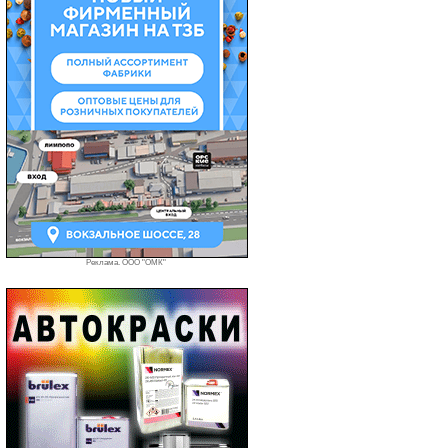
Реклама. ООО "ОМК"