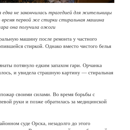
 едва не закончилась трагедией для жительницы
 время первой же стирки стиральная машина
жара она получила ожоги
ральную машину после ремонта у частного
опившейся стиркой. Однако вместо чистого белья
мнаты потянуло едким запахом гари. Орчанка
илось, и увидела страшную картину — стиральная
пожар своими силами. Во время борьбы с
левой руки и позже обратилась за медицинской
йонном суде Орска, незадолго до этого