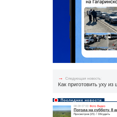
→
Следующая новость:
Как приготовить уху из 
Последние новости
08.08 07:00
Фото
Видео
Погода на субботу, 8 а
Просмотров (15)
/
Обсудить