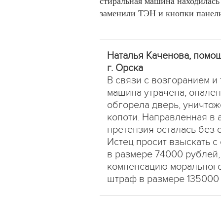
стиральная машина находилась 
заменили ТЭН и кнопки панели
Наталья Каченова, помо
г. Орска
В связи с возгоранием и
машина утрачена, опален
обгорела дверь, уничтож
копоти. Направленная в
претензия осталась без о
Истец просит взыскать с
в размере 74000 рублей,
компенсацию морального
штраф в размере 135000