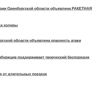
ории Оренбургской области объявлена РАКЕТНАЯ
ка холеры
ргской области объявлена опасность атаки
енбуржцев поддерживает творческий беспорядок
ся от длительных поездок