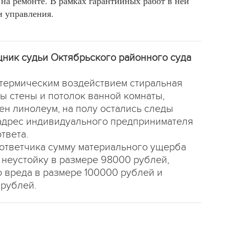
на ремонте. В рамках гарантийных работ в ней
 управления.
щник судьи Октябрьского районного суда
 термическим воздействием стиральная
ы стены и потолок ванной комнаты,
ен линолеум, на полу остались следы
 адрес индивидуального предпринимателя
твета.
 ответчика сумму материального ущерба
 неустойку в размере 98000 рублей,
 вреда в размере 100000 рублей и
 рублей.