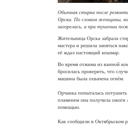
Обычная стирка после ремонта
Орска. По словам женщины, во
загорелась, а при тушении по
Жительница Орска забрала сти
мастера и решила заняться нак
её ждал настоящий кошмар.
Во время отжима из ванной ко
бросилась проверить, что случ
машина была охвачена огнём.
Орчанка попыталась потушить 
пламенем она получила ожоги 
помощью.
Как сообщили в Октябрьском ра