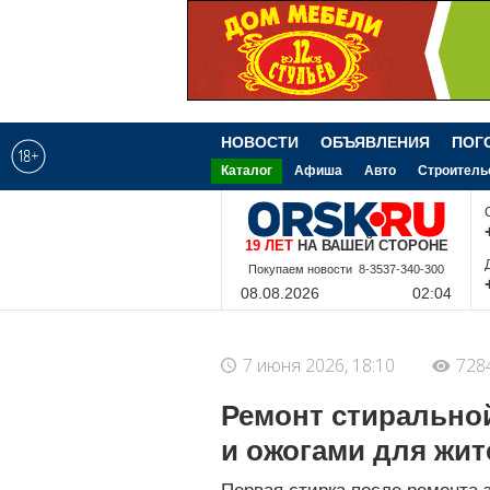
НОВОСТИ
ОБЪЯВЛЕНИЯ
ПОГ
Каталог
Афиша
Авто
Строитель
19 ЛЕТ
НА ВАШЕЙ СТОРОНЕ
8-9-228-340-300
08.08.2026
02:04
7 июня 2026, 18:10
728
Ремонт стирально
и ожогами для жи