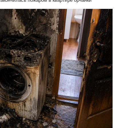
закончилась пожаром в квартире орчанки