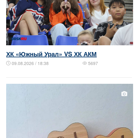
ХК «Южный Урал» VS ХК АКМ
09.08.2026 / 18:38
5697