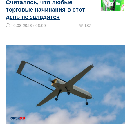
​​​​Считалось, что любые
торговые начинания в этот
день не заладятся
10.08.2026 / 06:00
187