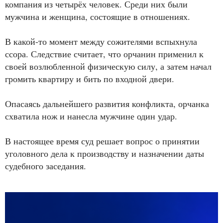
компания из четырёх человек. Среди них были
мужчина и женщина, состоящие в отношениях.
В какой-то момент между сожителями вспыхнула
ссора. Следствие считает, что орчанин применил к
своей возлюбленной физическую силу, а затем начал
громить квартиру и бить по входной двери.
Опасаясь дальнейшего развития конфликта, орчанка
схватила нож и нанесла мужчине один удар.
В настоящее время суд решает вопрос о принятии
уголовного дела к производству и назначении даты
судебного заседания.