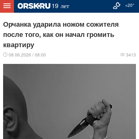
+20°
Орчанка ударила ножом сожителя
после того, как он начал громить
квартиру
08.06.2026 / 08:00
3413