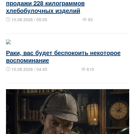
продажи 228 килограммов
хлебобулочных изделий
10.08.2026 / 05:05
93
Раки, вас будет беспокоить некоторое
воспоминание
10.08.2026 / 04:45
610