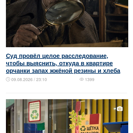
Суд провёл целое расследование,
чтобы выяснить, откуда в квартире
орчанки запах жжёной резины и хлеба
09.08.2026 / 23:10
1399