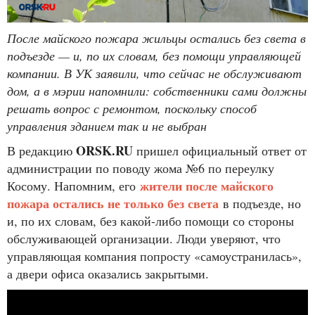
После майского пожара жильцы остались без света в
подъезде — и, по их словам, без помощи управляющей
компании. В УК заявили, что сейчас не обслуживают
дом, а в мэрии напомнили: собственники сами должны
решать вопрос с ремонтом, поскольку способ
управления зданием так и не выбран
ORSK.RU
В редакцию
пришел официальный ответ от
администрации по поводу жома №6 по переулку
жители после майского
Косому. Напомним, его
пожара остались не только без света
в подъезде, но
и, по их словам, без какой-либо помощи со стороны
обслуживающей организации. Люди уверяют, что
управляющая компания попросту «самоустранилась»,
а двери офиса оказались закрытыми.