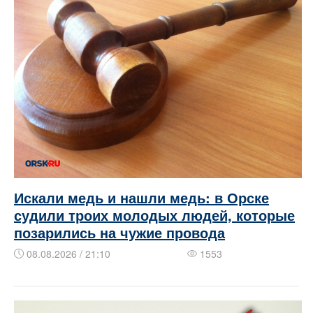
Искали медь и нашли медь: в Орске
судили троих молодых людей, которые
позарились на чужие провода
08.08.2026 / 21:10
1553