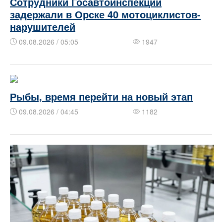
Сотрудники Госавтоинспекции
задержали в Орске 40 мотоциклистов-
нарушителей
09.08.2026 / 05:05
1947
Рыбы, время перейти на новый этап
09.08.2026 / 04:45
1182