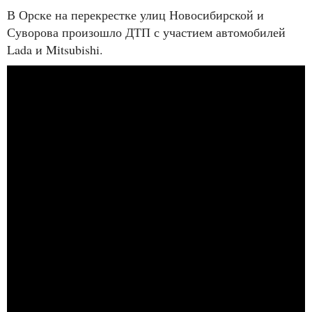
В Орске на перекрестке улиц Новосибирской и
Суворова произошло ДТП с участием автомобилей
Lada и Mitsubishi.