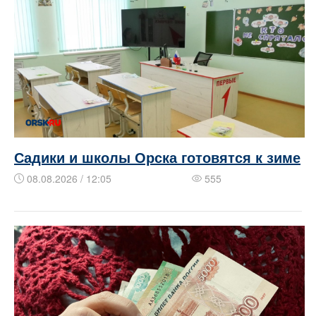
Садики и школы Орска готовятся к зиме
08.08.2026 / 12:05
555