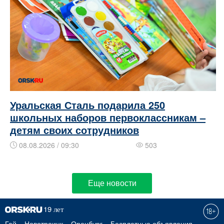
Уральская Сталь подарила 250
школьных наборов первоклассникам –
детям своих сотрудников
08.08.2026 / 09:30
503
Еще новости
Гай
Новотроицк
Оренбург
Бесплатные объявления