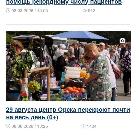
помощь рекордному числу пациентов
08.08.2026 / 15:05
912
29 августа центр Орска перекроют почти
на весь день (0+)
08.08.2026 / 13:25
1404