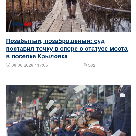
Позабытый, позаброшеный: суд
поставил точку в споре о статусе моста
в поселке Крыловка
08.08.2026 / 17:05
562