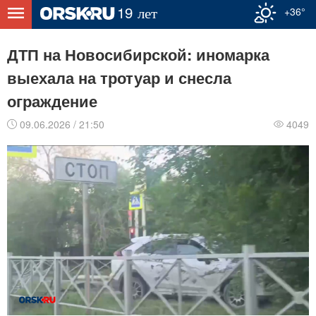
+36°
ДТП на Новосибирской: иномарка
выехала на тротуар и снесла
ограждение
09.06.2026 / 21:50
4049