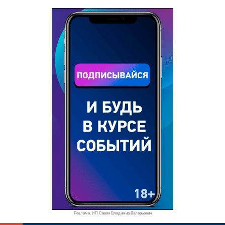
Реклама. ИП Савин Владимир Валерьевич