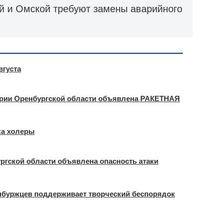
й и Омской требуют замены аварийного
вгуста
ории Оренбургской области объявлена РАКЕТНАЯ
ка холеры
ргской области объявлена опасность атаки
енбуржцев поддерживает творческий беспорядок