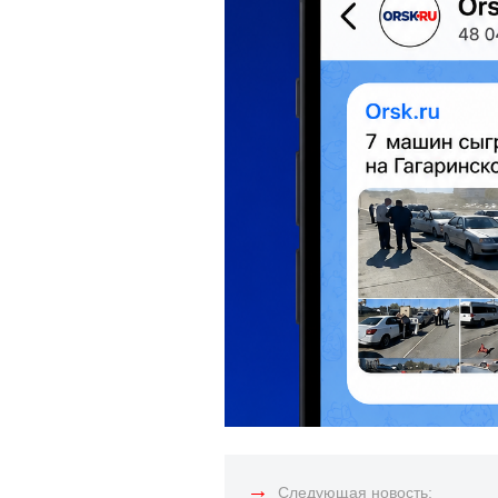
→
Следующая новость: