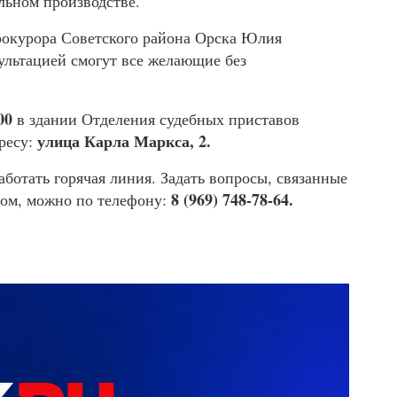
льном производстве.
рокурора Советского района Орска Юлия
ультацией смогут все желающие без
:00
в здании Отделения судебных приставов
улица Карла Маркса, 2.
ресу:
работать горячая линия. Задать вопросы, связанные
8 (969) 748-78-64.
ом, можно по телефону: