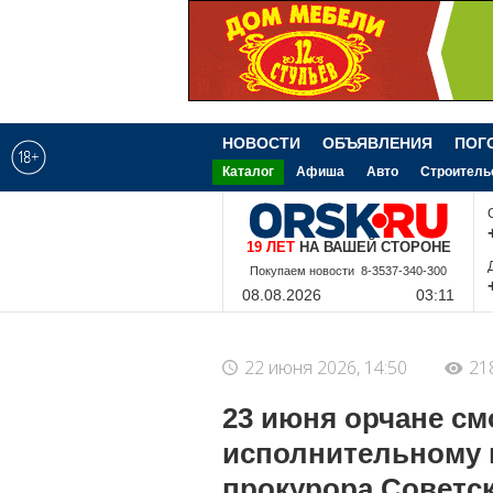
НОВОСТИ
ОБЪЯВЛЕНИЯ
ПОГ
Каталог
Афиша
Авто
Строитель
19 ЛЕТ
НА ВАШЕЙ СТОРОНЕ
Покупаем новости 8-3537-340-300
08.08.2026
03:11
22 июня 2026, 14:50
21
23 июня орчане см
исполнительному 
прокурора Советс