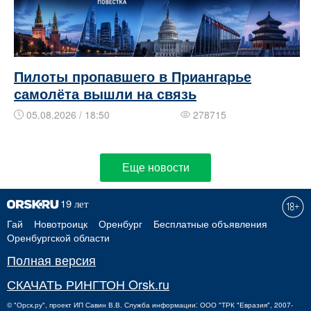
Пилоты пропавшего в Приангарье
самолёта вышли на связь
05.08.2026 / 18:50
278715
Еще новости
Гай
Новотроицк
Оренбург
Бесплатные объявления
Оренбургской области
Полная версия
СКАЧАТЬ РИНГТОН Orsk.ru
©
"Орск.ру"
, проект
ИП Савин В.В.
Служба информации: ООО "ТРК "Евразия", 2007-