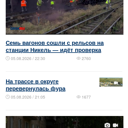
Семь вагонов сошли с рельсов на
станции Никель — идёт проверка
05.08.2026 / 22:30
2760
На трассе в округе
перевернулась фура
05.08.2026 / 21:05
1677