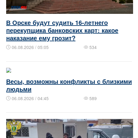
В Орске будут судить 16‑летнего
перекупщика банковских карт: какое
наказание ему грозит?
06.08.2026 / 05:05
534
Весы, возможны конфликты с близкими
людьми
06.08.2026 / 04:45
589