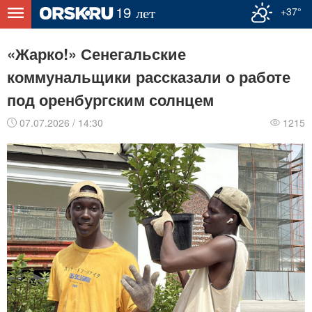
+37°
«Жарко!» Сенегальские
коммунальщики рассказали о работе
под оренбургским солнцем
07.07.2026 / 14:30
1215