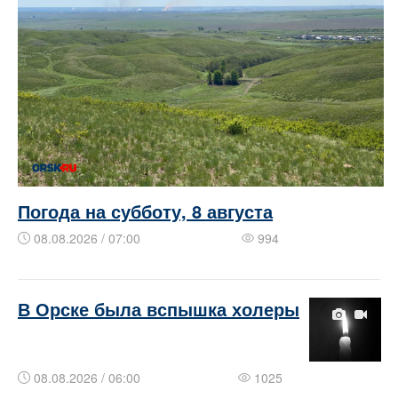
Погода на субботу, 8 августа
08.08.2026 / 07:00
994
​​​В Орске была вспышка холеры
08.08.2026 / 06:00
1025