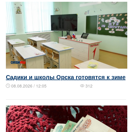
Садики и школы Орска готовятся к зиме
08.08.2026 / 12:05
312