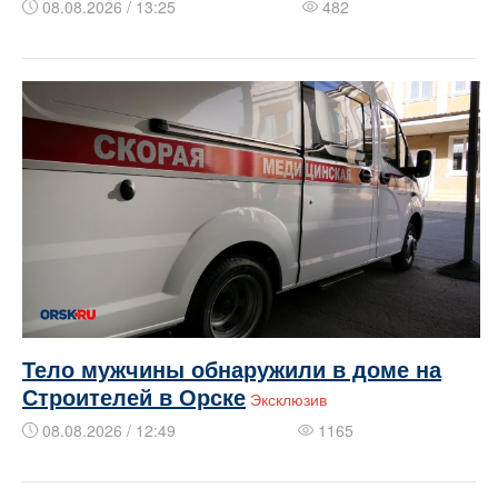
08.08.2026 / 13:25
482
Тело мужчины обнаружили в доме на
Строителей в Орске
Эксклюзив
08.08.2026 / 12:49
1165