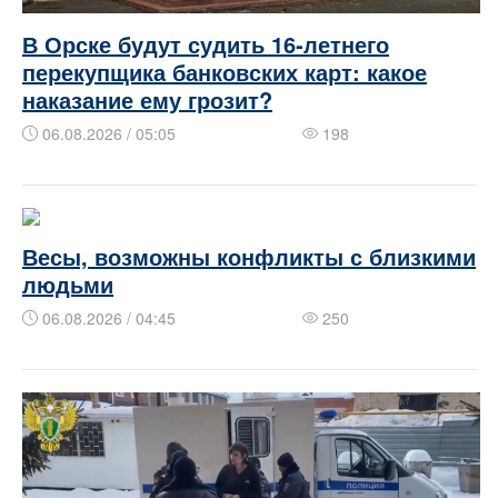
В Орске будут судить 16‑летнего
перекупщика банковских карт: какое
наказание ему грозит?
06.08.2026 / 05:05
198
Весы, возможны конфликты с близкими
людьми
06.08.2026 / 04:45
250