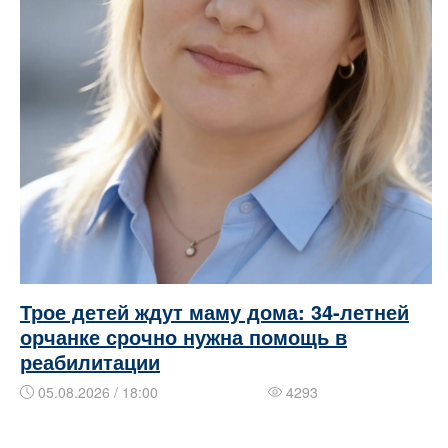
Трое детей ждут маму дома: 34-летней
орчанке срочно нужна помощь в
реабилитации
05.08.2026 / 18:00
4293