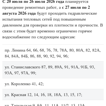
С 20 июля по 26 июля 2026 года
планируется
с 27 июля по 2
проведение ремонтных работ, а
августа 2026 года
будут проходить гидравлические
испытания тепловых сетей под повышенным
давлением для проверки их плотности и прочности. В
связи с этим будет временно ограничено горячее
водоснабжение по следующим адресам:
пр. Ленина 64, 66, 68, 76, 78, 78А, 80, 80А, 82, 82А,
84, 84А, 84Б, 86, 88, 90, 92, 94, 96;
ул. Станиславского 87, 89, 89А, 91, 91А, 91Б, 93,
93А, 97, 97А, 99;
ул. Короленко 41, 42;
ул. Красная 12, 14, 16, 18, 18А, 13, 15, 17;
ул. Тагильская 9, 9А, 11, 11А, 11/2, 13, 13А.