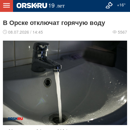
+16°
В Орске отключат горячую воду
08.07.2026 / 14:45
5567