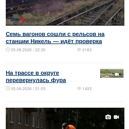
Семь вагонов сошли с рельсов на
станции Никель — идёт проверка
05.08.2026 / 22:30
2183
На трассе в округе
перевернулась фура
05.08.2026 / 21:05
1493