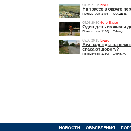
05.08 21:05
Видео
На трассе в округе п
Просмотров (1408)
/
Обсудить
05.08 20:30
Фото
Видео
Один день из жизни д
Просмотров (1129)
/
Обсудить
05.08 20:15
Видео
Без надежды на ремон
спасают дорогу?
Просмотров (1150)
/
Обсудить
НОВОСТИ
ОБЪЯВЛЕНИЯ
ПОГ