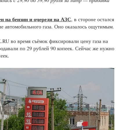
лась с 29,90 до 39,90 рубля за литр — прибавка
ен на бензин и очереди на АЗС
, в стороне остался
е автомобильного газа. Оно оказалось ощутимым.
RU во время съёмок фиксировали цену газа на
одавали по 29 рублей 90 копеек. Сейчас же нужно
еек.