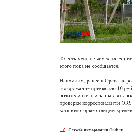
То есть меньше чем за месяц га
этого пока не сообщается.
Напомним, ранее в Орске выро
подорожание превысило 10 руб
водители начали заправлять по
проверки корреспонденты ORSK
хотя некоторые станции времен
Служба информации Orsk.ru.