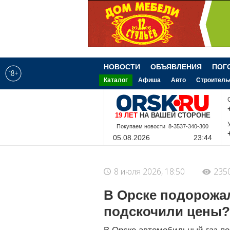
НОВОСТИ
ОБЪЯВЛЕНИЯ
ПОГ
Каталог
Афиша
Авто
Строитель
19 ЛЕТ
НА ВАШЕЙ СТОРОНЕ
8-9-228-340-300
05.08.2026
23:44
8 июля 2026, 18:50
235
В Орске подорожал
подскочили цены?