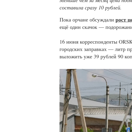
Меньше чем за месяц цена подня
составила сразу 10 рублей.
рост ц
Пока орчане обсуждали
ещё один скачок — подорожани
16 июня корреспонденты ORSK.
городских заправках — литр пр
выложить уже 39 рублей 90 коп