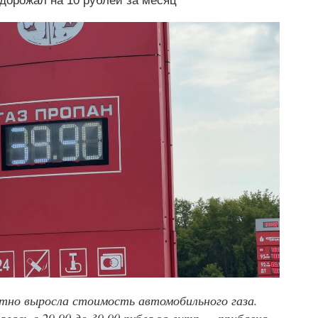
дорожал на 10 рублей за месяц
етно выросла стоимость автомобильного газа.