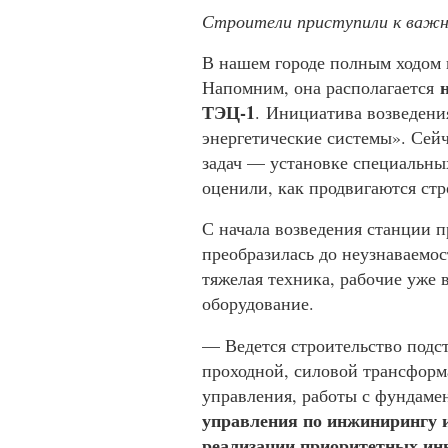
Строители приступили к важн
В нашем городе полным ходом
Напомним, она располагается
ТЭЦ-1
. Инициатива возведен
энергетические системы». Сей
задач — установке специальны
оценили, как продвигаются ст
С начала возведения станции пр
преобразилась до неузнаваемос
тяжелая техника, рабочие уже 
оборудование.
— Ведется строительство подс
проходной, силовой трансформ
управления, работы с фундам
управления по инжинирингу и
реализации приоритетных ин