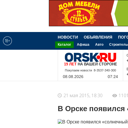
НОВОСТИ
ОБЪЯВЛЕНИЯ
ПОГ
Каталог
Афиша
Авто
Строитель
19 ЛЕТ
НА ВАШЕЙ СТОРОНЕ
8-9-228-340-300
08.08.2026
07:24
21 мая 2015, 18:30
110
В Орске появился