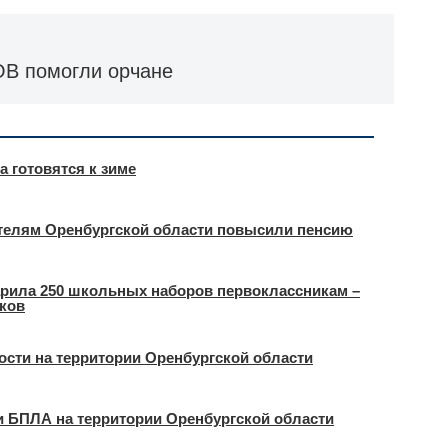
ОВ помогли орчане
 готовятся к зиме
ителям Оренбургской области повысили пенсию
арила 250 школьных наборов первоклассникам –
иков
ости на территории Оренбургской области
и БПЛА на территории Оренбургской области