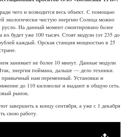
ради чего и возводится весь объект. С помощью
ей экологически чистую энергию Солнца можно
е русло. На данный момент смонтировано более
а их будет уже 100 тысяч. Стоят модули (от 235 до
 рублей каждый. Орская станция мощностью в 25
стране.
нем занимает не более 10 минут. Данные модули
так, энергия поймана, дальше — дело техники.
в привычный нам переменный. Установки и
яжение до 110 киловольт и выдают в общую сеть.
товый рынок.
ют завершить к концу сентября, а уже с 1 декабря
ть свою работу.