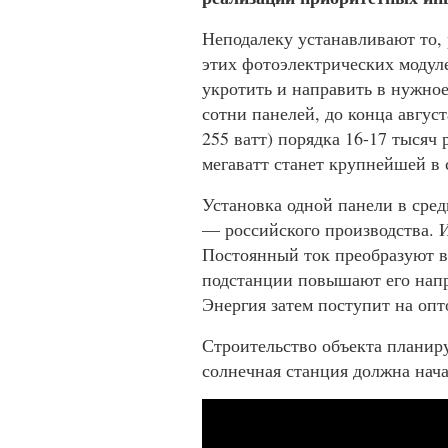
Неподалеку устанавливают то, 
этих фотоэлектрических модул
укротить и направить в нужно
сотни панелей, до конца август
255 ватт) порядка 16-17 тысяч
мегаватт станет крупнейшей в 
Установка одной панели в сред
— российского производства. И
Постоянный ток преобразуют 
подстанции повышают его напр
Энергия затем поступит на оп
Строительство объекта планиру
солнечная станция должна нача