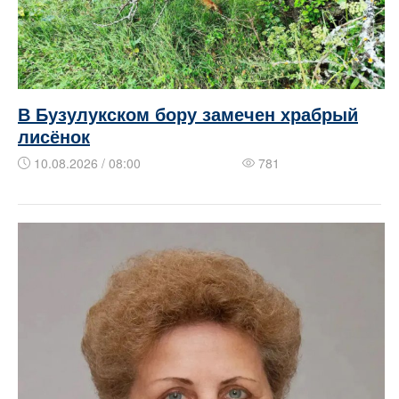
В Бузулукском бору замечен храбрый
лисёнок
10.08.2026 / 08:00
781