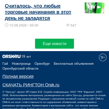
​​​​Считалось, что любые
торговые начинания в этот
день не заладятся
10.08.2026 / 06:00
547
Еще новости
Гай
Новотроицк
Оренбург
Бесплатные объявления
Оренбургской области
Полная версия
СКАЧАТЬ РИНГТОН Orsk.ru
©
"Орск.ру"
, проект
ИП Савин В.В.
Служба информации: ООО "ТРК "Евразия", 2007-
2026. Использование материалов, размещенных на сайте Орск.ру, допускается только
по письменному разрешению Редакции с указанием активной ссылки на сайт Orsk.ru.
Orsk.ru
не
несет ответственности за содержание объявлений, комментариев и
рекламных материалов. Комментарии к материалам сайта - это личное мнение
посетителей сайта. Любой автоматический экспорт содержимого сайта запрещен.