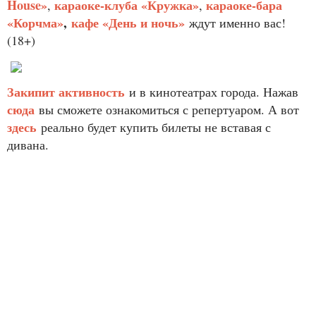
House»
караоке-клуба «Кружка»
караоке-бара
,
,
«Корчма»
,
кафе «День и ночь»
ждут именно вас!
(18+)
Закипит активность
и в кинотеатрах города. Нажав
сюда
вы сможете ознакомиться с репертуаром. А вот
здесь
реально будет купить билеты не вставая с
дивана.