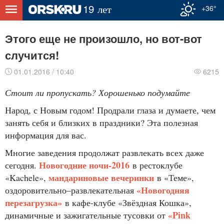
+36°
Этого еще не произошло, но вот-вот
случится!
01.01.2016 / 10:40
6215
Стоит ли пропускать? Хорошенько подумайте
Народ, с Новым годом! Продрали глаза и думаете, чем
занять себя и близких в праздники? Эта полезная
информация для вас.
Многие заведения продолжат развлекать всех даже
Новогодние ночи-2016
сегодня.
в рестоклубе
мандариновые вечеринки
«Kachele»,
в «Теме»,
«Новогодняя
оздоровительно–развлекате
льная
перезагрузка»
в кафе-клубе «Звёздная Кошка»,
«Pink
динамичные и зажигательные тусовки от