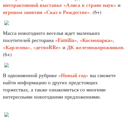
интерактивной выставке «Алиса в стране наук»
и
игровом занятии «Сказ о Рождестве»
. (6+)
Масса новогоднего веселья ждет маленьких
«Familia»
«Космопарка»
посетителей ресторана
,
,
«Карлсона»
«детвоRRе»
ДК железножорожников
,
и
.
(6+)
«Новый год»
В одноименной рубрике
вы сможете
найти информацию о других предстоящих
торжествах, а также ознакомиться со многими
интересными новогодними предложениями.