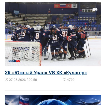
ХК «Южный Урал» VS ХК «Кулагер»
07.08.2026 / 20:59
4799