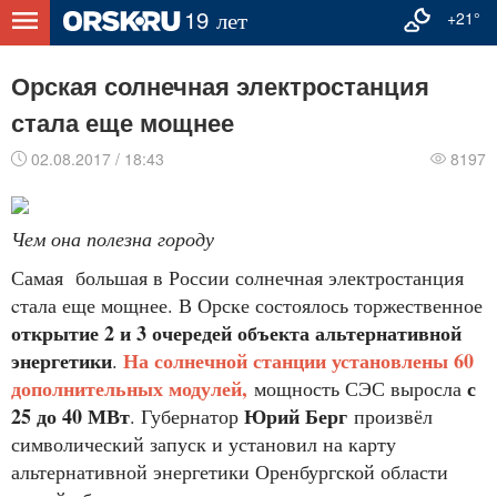
+21°
Орская солнечная электростанция
стала еще мощнее
02.08.2017 / 18:43
8197
Чем она полезна городу
Самая большая в России солнечная электростанция
cтала еще мощнее. В Орске состоялось торжественное
открытие 2 и 3 очередей объекта альтернативной
энергетики
На солнечной станции установлены 60
.
дополнительных модулей,
с
мощность СЭС выросла
25 до 40 МВт
Юрий Берг
. Губернатор
произвёл
символический запуск и установил на карту
альтернативной энергетики Оренбургской области