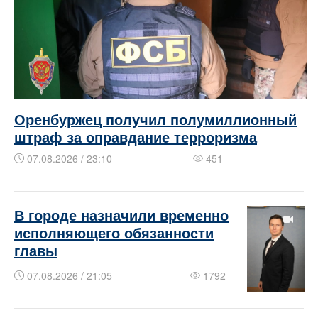
Оренбуржец получил полумиллионный
штраф за оправдание терроризма
07.08.2026 / 23:10
451
В городе назначили временно
исполняющего обязанности
главы
07.08.2026 / 21:05
1792