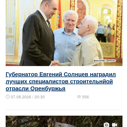
Губернатор Евгений Солнцев наградил
лучших специалистов строительнйой
отрасли Оренбуржья
07.08.2026 / 20:30
556