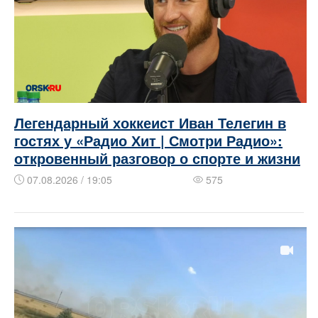
Легендарный хоккеист Иван Телегин в
гостях у «Радио Хит | Смотри Радио»:
откровенный разговор о спорте и жизни
07.08.2026 / 19:05
575