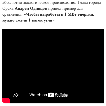
абсолютно экологическое производство. Глава города
Андрей Одинцов
Орска
привел пример для
«Чтобы выработать 1 МВт энергии,
сравнения:
нужно сжечь 1 вагон угля»
.