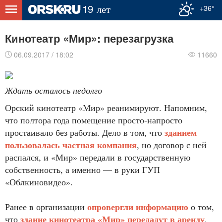
+36°
Кинотеатр «Мир»: перезагрузка
06.09.2017 / 18:02
11660
Ждать осталось недолго
Орский кинотеатр «Мир» реанимируют. Напомним,
что полтора года помещение просто-напросто
зданием
простаивало без работы. Дело в том, что
пользовалась частная компания
, но договор с ней
распался, и «Мир» передали в государственную
собственность, а именно — в руки ГУП
«Облкиновидео».
опровергли информацию
Ранее в организации
о том,
здание кинотеатра «Мир» передадут в аренду
что
.