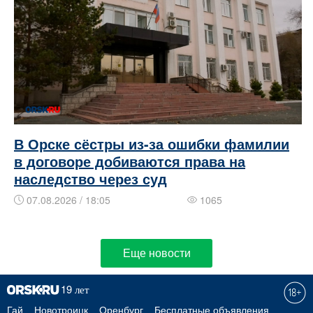
В Орске сёстры из-за ошибки фамилии
в договоре добиваются права на
наследство через суд
07.08.2026 / 18:05
1065
Еще новости
Гай
Новотроицк
Оренбург
Бесплатные объявления