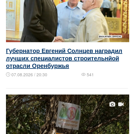
Губернатор Евгений Солнцев наградил
лучших специалистов строительнйой
отрасли Оренбуржья
07.08.2026 / 20:30
541