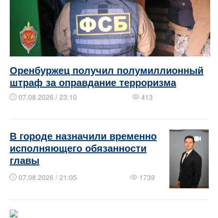
Оренбуржец получил полумиллионный
штраф за оправдание терроризма
07.08.2026 / 23:10
413
В городе назначили временно
исполняющего обязанности
главы
07.08.2026 / 21:05
1739