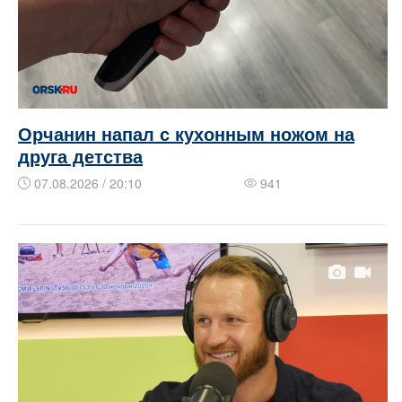
Орчанин напал с кухонным ножом на
друга детства
07.08.2026 / 20:10
941