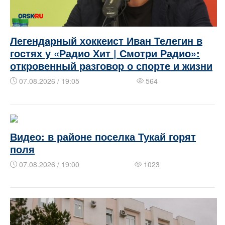
Легендарный хоккеист Иван Телегин в
гостях у «Радио Хит | Смотри Радио»:
откровенный разговор о спорте и жизни
07.08.2026 / 19:05
564
Видео: в районе поселка Тукай горят
поля
07.08.2026 / 19:00
1023