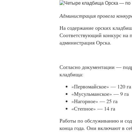
Администрация провела конкур
На содержание орских кладби
Соответствующий конкурс на п
администрация Орска.
Согласно документации — под
кладбища:
«Первомайское» — 120 га
«Мусульманское» — 9 га
«Нагорное» — 25 га
«Степное» — 14 га
Работы по обслуживанию и со
конца года. Они включают в себ