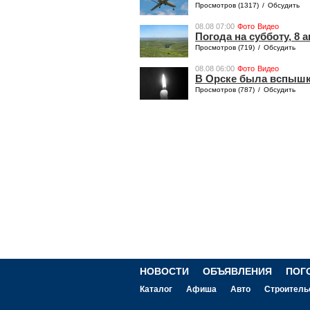
Просмотров (1317)
/
Обсудить
08.08 07:00
Фото
Видео
Погода на субботу, 8 а
Просмотров (719)
/
Обсудить
08.08 06:00
Фото
Видео
​​​В Орске была вспыш
Просмотров (787)
/
Обсудить
НОВОСТИ
ОБЪЯВЛЕНИЯ
ПОГ
Каталог
Афиша
Авто
Строитель