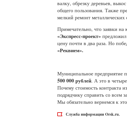
валку, обрезку деревьев, выко
общего пользования. Также пр
мелкий ремонт металлических 
Примечательно, что заявки на 
«Экспресс-проект»
предложил 
цену почти в два раза. Но поб
«Реквием».
Муниципальное предприятие пл
500 000 рублей
. А это в четыр
Почему стоимость контракта из
подрядчику справить со всем з
Мы обязательно вернемся к это
Служба информации Orsk.ru.