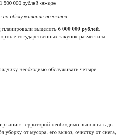
с на обслуживание погостов
6 000 000 рублей
щ планировали выделить
.
ортале государственных закупок разместила
рядчику необходимо обслуживать четыре
держанию территорий необходимо выполнять до
я уборку от мусора, его вывоз, очистку от снега,