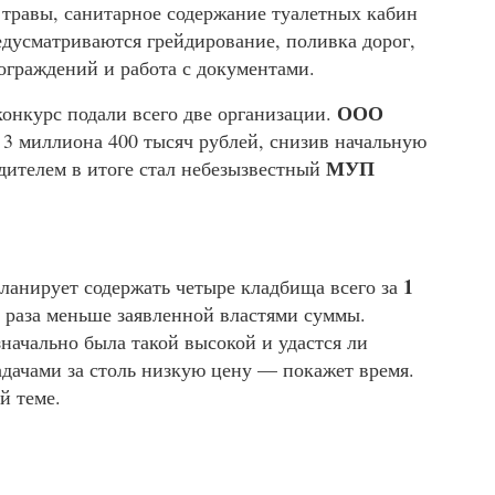
с травы, санитарное содержание туалетных кабин
едусматриваются грейдирование, поливка дорог,
ограждений и работа с документами.
ООО
конкурс подали всего две организации.
3 миллиона 400 тысяч рублей, снизив начальную
МУП
едителем в итоге стал небезызвестный
1
анирует содержать четыре кладбища всего за
е раза меньше заявленной властями суммы.
начально была такой высокой и удастся ли
адачами за столь низкую цену — покажет время.
й теме.