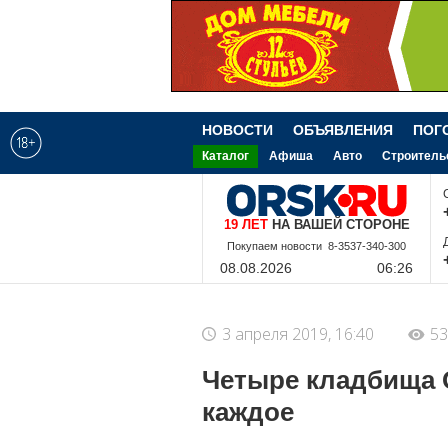
НОВОСТИ
ОБЪЯВЛЕНИЯ
ПОГ
Каталог
Афиша
Авто
Строитель
19 ЛЕТ
НА ВАШЕЙ СТОРОНЕ
8-9-228-340-300
08.08.2026
06:26
3 апреля 2019, 16:40
53
Четыре кладбища О
каждое