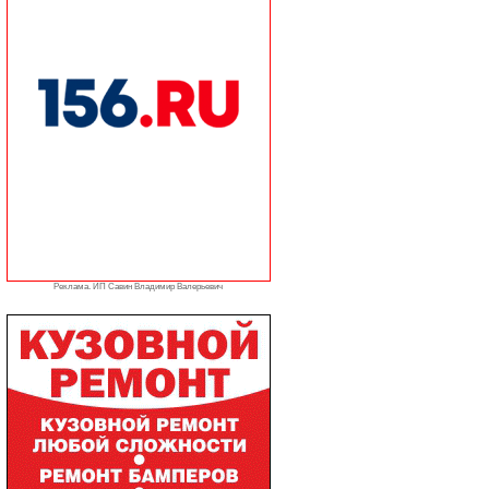
Реклама. ИП Савин Владимир Валерьевич