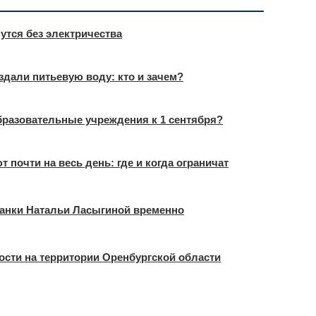
нутся без электричества
дали питьевую воду: кто и зачем?
образовательные учреждения к 1 сентября?
 почти на весь день: где и когда ограничат
чанки Натальи Ласыгиной временно
ости на территории Оренбургской области