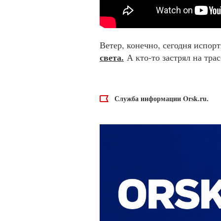
Ветер, конечно, сегодня испор
света.
А кто-то застрял на тра
Служба информации Orsk.ru.