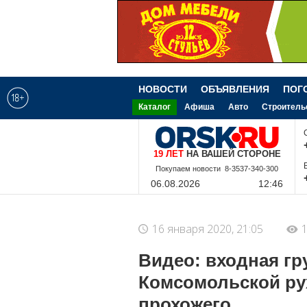
НОВОСТИ
ОБЪЯВЛЕНИЯ
ПОГ
Каталог
Афиша
Авто
Строитель
19 ЛЕТ
НА ВАШЕЙ СТОРОНЕ
Покупаем новости 8-3537-340-300
06.08.2026
12:46
16 января 2020, 21:05
1
Видео: входная гр
Комсомольской рух
прохожего