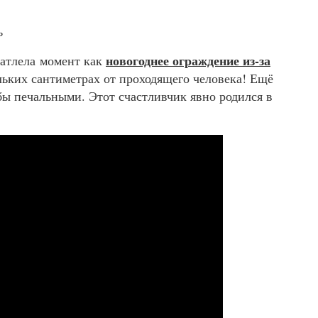
ь
новогоднее ограждение из-за
атлела момент как
ьких сантиметрах от проходящего человека! Ещё
бы печальными. Этот счастливчик явно родился в