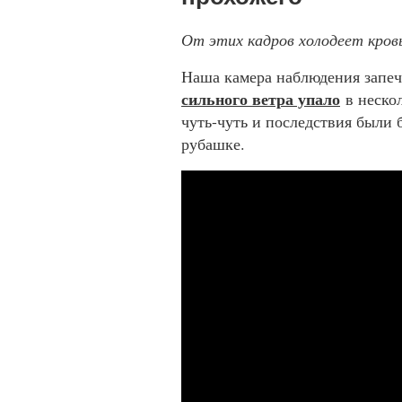
От этих кадров холодеет кров
Наша камера наблюдения запеч
сильного ветра упало
в нескол
чуть-чуть и последствия были 
рубашке.