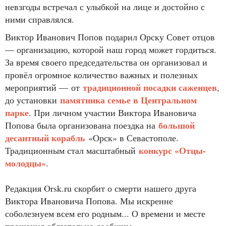
невзгоды встречал с улыбкой на лице и достойно с
ними справлялся.
Виктор Иванович Попов подарил Орску Совет отцов
— организацию, которой наш город может гордиться.
За время своего председательства он организовал и
провёл огромное количество важных и полезных
традиционной посадки саженцев
мероприятий — от
,
памятника семье в Центральном
до установки
парке
. При личном участии Виктора Ивановича
большой
Попова была организована поездка на
десантный корабль
«Орск» в Севастополе.
конкурс «Отцы-
Традиционным стал масштабный
молодцы»
.
Редакция Orsk.ru скорбит о смерти нашего друга
Виктора Ивановича Попова. Мы искренне
соболезнуем всем его родным... О времени и месте