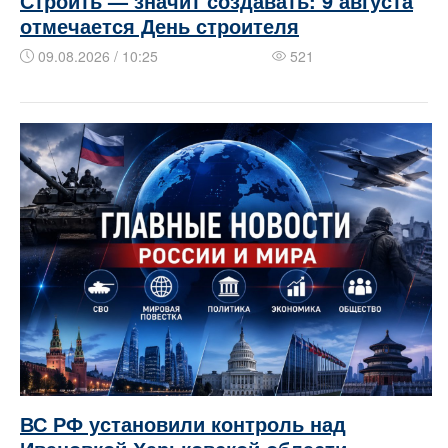
Строить — значит создавать: 9 августа
отмечается День строителя
09.08.2026 / 10:25
521
ВС РФ установили контроль над