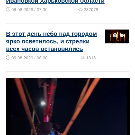
Ивановкой Харьковской области
09.08.2026 / 07:30
287078
В этот день небо над городом
ярко осветилось, и стрелки
всех часов остановились
09.08.2026 / 06:00
1318