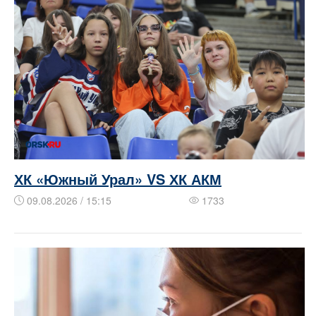
ХК «Южный Урал» VS ХК АКМ
09.08.2026 / 15:15
1733