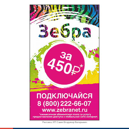
Реклама. ИП Савин Владимир Валерьевич