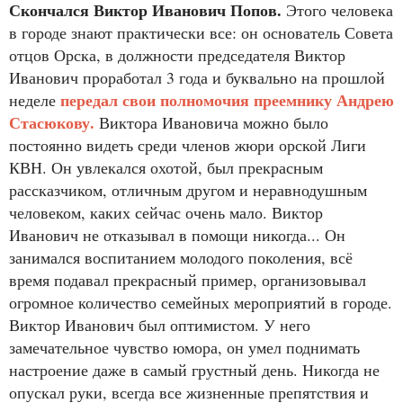
Скончался Виктор Иванович Попов.
Этого человека
в городе знают практически все: он основатель Совета
отцов Орска, в должности председателя Виктор
Иванович проработал 3 года и буквально на прошлой
передал свои полномочия преемнику Андрею
неделе
Стасюкову.
Виктора Ивановича можно было
постоянно видеть среди членов жюри орской Лиги
КВН. Он увлекался охотой, был прекрасным
рассказчиком, отличным другом и неравнодушным
человеком, каких сейчас очень мало. Виктор
Иванович не отказывал в помощи никогда... Он
занимался воспитанием молодого поколения, всё
время подавал прекрасный пример, организовывал
огромное количество семейных мероприятий в городе.
Виктор Иванович был оптимистом. У него
замечательное чувство юмора, он умел поднимать
настроение даже в самый грустный день. Никогда не
опускал руки, всегда все жизненные препятствия и