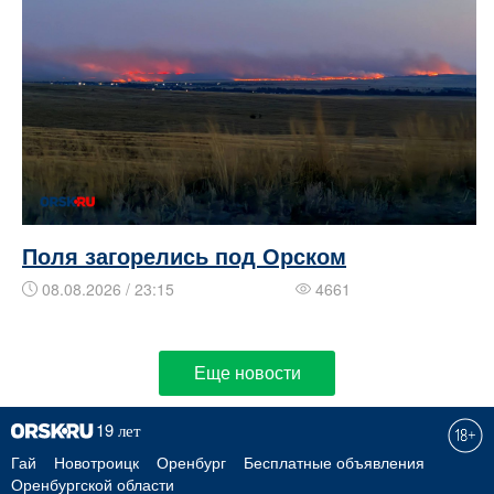
Поля загорелись под Орском
08.08.2026 / 23:15
4661
Еще новости
Гай
Новотроицк
Оренбург
Бесплатные объявления
Оренбургской области