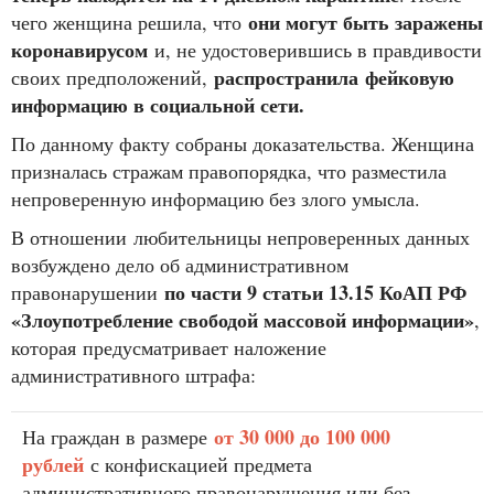
они могут быть заражены
чего женщина решила, что
коронавирусом
и, не удостоверившись в правдивости
распространила фейковую
своих предположений,
информацию в социальной сети.
По данному факту собраны доказательства. Женщина
призналась стражам правопорядка, что разместила
непроверенную информацию без злого умысла.
В отношении любительницы непроверенных данных
возбуждено дело об административном
по части 9 статьи 13.15 КоАП РФ
правонарушении
«Злоупотребление свободой массовой информации»
,
которая предусматривает наложение
административного штрафа:
от 30 000 до 100 000
На граждан в размере
рублей
с конфискацией предмета
административного правонарушения или без