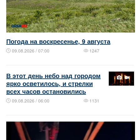
Погода на воскресенье, 9 августа
09.08.2026 / 07:00
1247
В этот день небо над городом
ярко осветилось, и стрелки
всех часов остановились
09.08.2026 / 06:00
1131