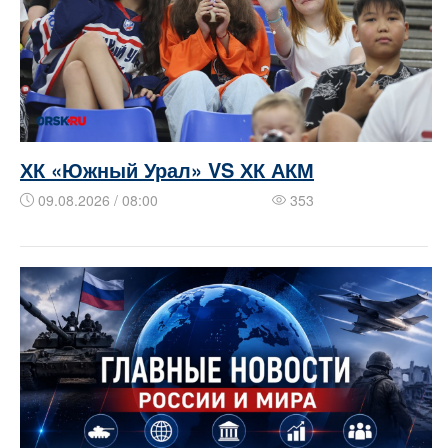
ХК «Южный Урал» VS ХК АКМ
09.08.2026 / 08:00
353