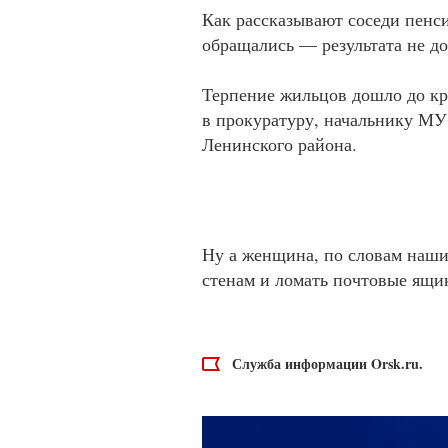
Как рассказывают соседи пенс
обращались — результата не д
Терпение жильцов дошло до кр
в прокуратуру, начальнику МУ
Ленинского района.
Ну а женщина, по словам наши
стенам и ломать почтовые ящик
Служба информации Orsk.ru.