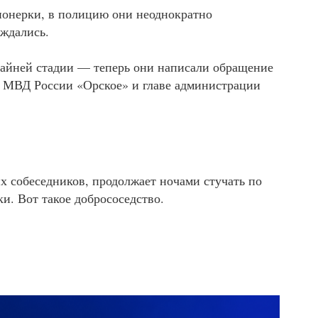
ионерки, в полицию они неоднократно
ождались.
айней стадии — теперь они написали обращение
 МВД России «Орское» и главе администрации
х собеседников, продолжает ночами стучать по
и. Вот такое добрососедство.