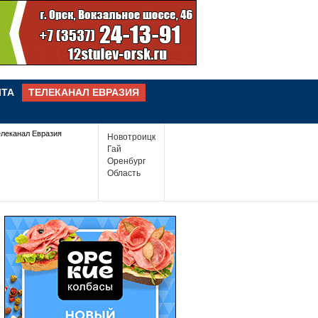
ЧТА
ТЕЛЕКАНАЛ ЕВРАЗИЯ
елеканал Евразия
Новотроицк
Гай
Оренбург
Область