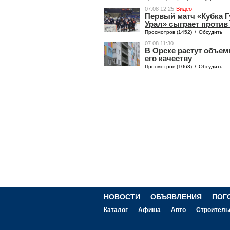
07.08 12:25
Видео
Первый матч «Кубка 
Урал» сыграет против
Просмотров (1452)
/
Обсудить
07.08 11:30
В Орске растут объем
его качеству
Просмотров (1063)
/
Обсудить
НОВОСТИ
ОБЪЯВЛЕНИЯ
ПОГ
Каталог
Афиша
Авто
Строитель