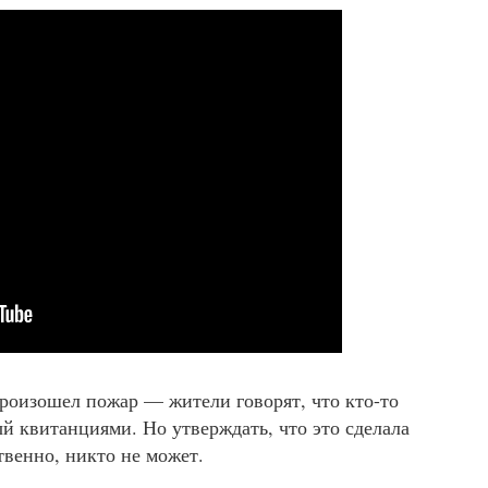
произошел пожар — жители говорят, что кто-то
й квитанциями. Но утверждать, что это сделала
твенно, никто не может.