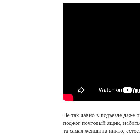
Не так давно в подъезде даже 
поджог почтовый ящик, набиты
та самая женщина никто, естес