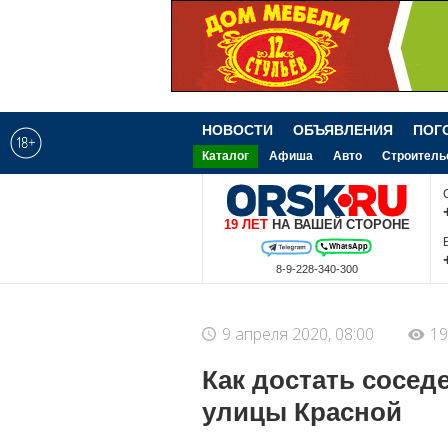
НОВОСТИ
ОБЪЯВЛЕНИЯ
ПОГ
Каталог
Афиша
Авто
Строитель
19 ЛЕТ
НА ВАШЕЙ СТОРОНЕ
Покупаем новости 8-3537-340-300
07.08.2026
09:46
9 апреля 2020, 08:00
19
Как достать сосед
улицы Красной