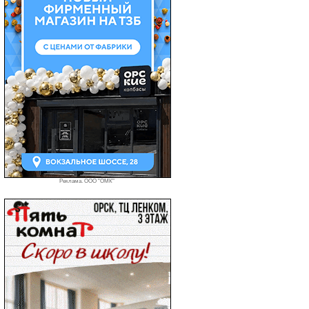
Реклама. ООО "ОМК"