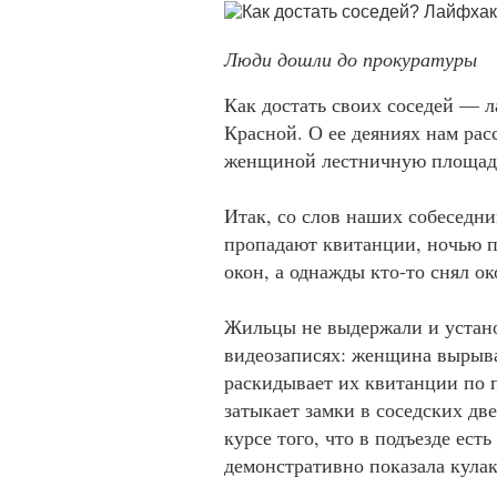
Люди дошли до прокуратуры
Как достать своих соседей — 
Красной. О ее деяниях нам рас
женщиной лестничную площа
Итак, со слов наших собеседни
пропадают квитанции, ночью п
окон, а однажды кто-то снял о
Жильцы не выдержали и установ
видеозаписях: женщина вырыва
раскидывает их квитанции по п
затыкает замки в соседских две
курсе того, что в подъезде ест
демонстративно показала кулак