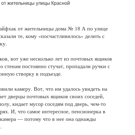
лайфхак от жительницы дома № 18 А по улице
сказали те, кому «посчастливилось» делить с
дку.
ков, вот уже несколько лет из почтовых ящиков
о стенам постоянно стучат, пропадали ручки с
конную створку в подъезде.
или камеру. Вот, что им удалось увидеть на
ет дверцы почтовых ящиков своих соседей,
олу, кидает мусор соседям под дверь, чем-то
рях. И, что самое интересное, пенсионерка в
ь камера — потому что в нее она однажды
.