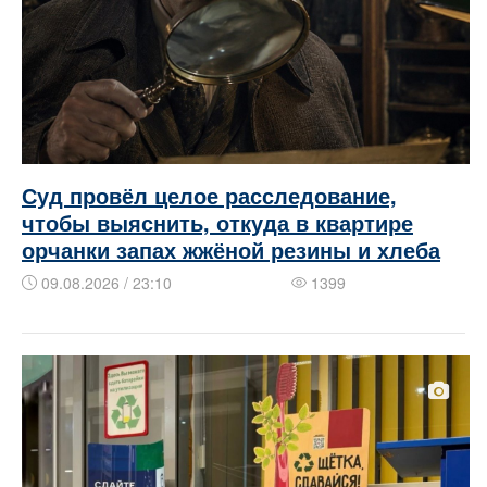
Суд провёл целое расследование,
чтобы выяснить, откуда в квартире
орчанки запах жжёной резины и хлеба
09.08.2026 / 23:10
1399