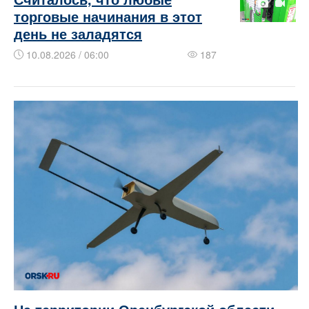
торговые начинания в этот
день не заладятся
10.08.2026 / 06:00
187