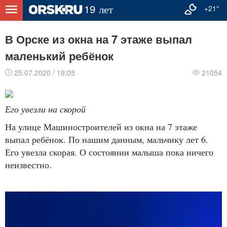
+21°
В Орске из окна на 7 этаже выпал
маленький ребёнок
25.07.2020 / 19:05
21054
Его увезли на скорой
На улице Машиностроителей из окна на 7 этаже
выпал ребёнок. По нашим данным, мальчику лет 6.
Его увезла скорая. О состоянии малыша пока ничего
неизвестно.