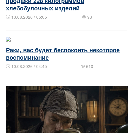
продажи 228 килограммов
хлебобулочных изделий
10.08.2026 / 05:05
93
Раки, вас будет беспокоить некоторое
воспоминание
10.08.2026 / 04:45
610