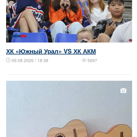
ХК «Южный Урал» VS ХК АКМ
09.08.2026 / 18:38
5697