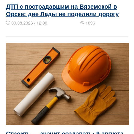
ДТП с пострадавшим на Вяземской в
Орске: две Лады не поделили дорогу
09.08.2026 / 12:00
1096
Строить — значит создавать: 9 августа