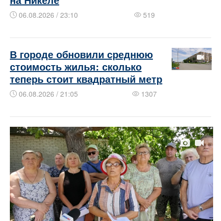
06.08.2026 / 23:10
519
В городе обновили среднюю
стоимость жилья: сколько
теперь стоит квадратный метр
06.08.2026 / 21:05
1307