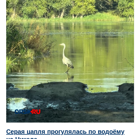
Серая цапля прогулялась по водоёму
на Никеле