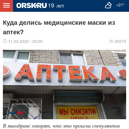
+21°
Куда делись медицинские маски из
аптек?
11.03.2020 / 20:00
26575
В минздраве говорят, что это происки спекулянтов