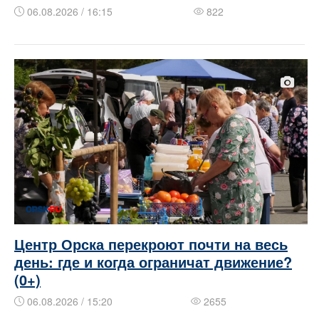
06.08.2026 / 16:15
822
Центр Орска перекроют почти на весь
день: где и когда ограничат движение?
(0+)
06.08.2026 / 15:20
2655