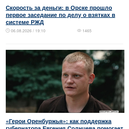
Скорость за деньги: в Орске прошло
первое заседание по делу о взятках в
системе РЖД
06.08.2026 / 19:10
1465
«Герои Оренбуржья»: как поддержка
губернатора Евгения Солнцева помогает