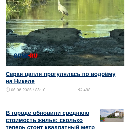
Серая цапля прогулялась по водоёму
на Никеле
06.08.2026 / 23:10
492
В городе обновили среднюю
стоимость жилья: сколько
теперь стоит квадратный метр