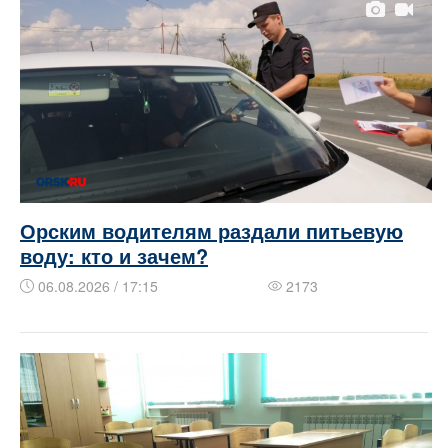
Орским водителям раздали питьевую
воду: кто и зачем?
06.08.2026 / 17:15
2173