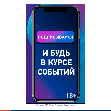
Реклама. ИП Савин Владимир Валерьевич