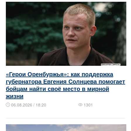
«Герои Оренбуржья»: как поддержка
губернатора Евгения Солнцева помогает
бойцам найти своё место в мирной
жизни
06.08.2026 / 18:20
1301