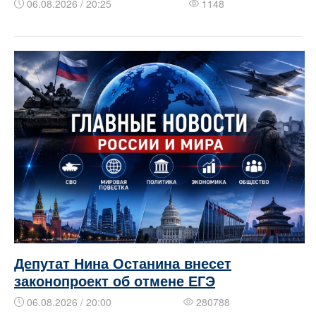
06.08.2026 / 20:25
1148
Депутат Нина Останина внесет
законопроект об отмене ЕГЭ
06.08.2026 / 20:00
280788